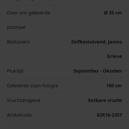
Door ons geleverde
Ø 35 cm
potmaat
Bestuivers
Zelfbestuivend, James
Grieve
Pluktijd
September - Oktober
Geleverde stam hoogte
180 cm
Vruchtdragend
Eetbare vrucht
Artikelcode
62R16-2357