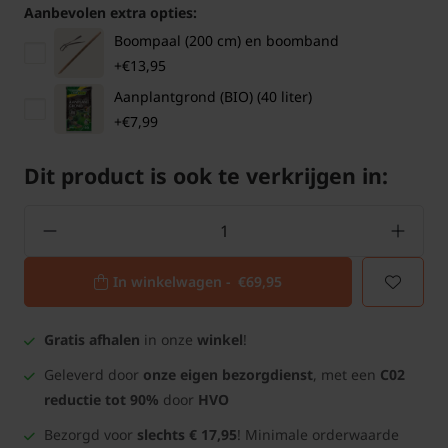
Aanbevolen extra opties:
Boompaal (200 cm) en boomband
+€13,95
Aanplantgrond (BIO) (40 liter)
+€7,99
Dit product is ook te verkrijgen in:
In winkelwagen -
€69,95
Gratis afhalen
in onze
winkel
!
Geleverd door
onze eigen bezorgdienst
, met een
C02
reductie tot 90%
door
HVO
Bezorgd voor
slechts € 17,95
! Minimale orderwaarde