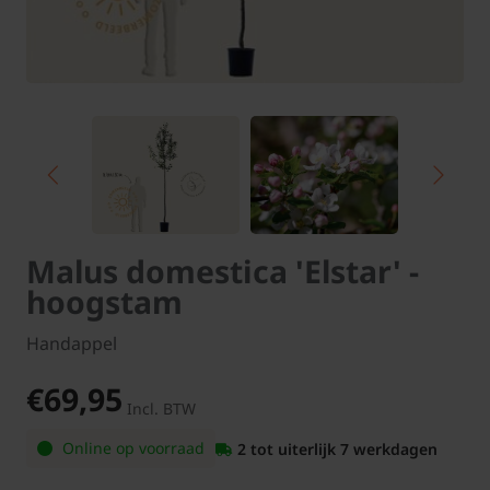
Malus domestica 'Elstar' -
hoogstam
Handappel
€69,95
Incl. BTW
Online op voorraad
2 tot uiterlijk 7 werkdagen