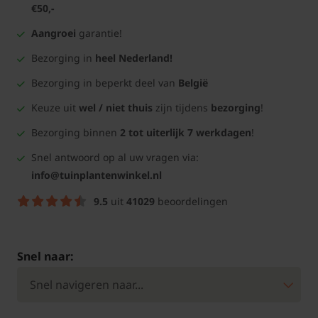
€50,-
Aangroei
garantie!
Bezorging in
heel Nederland!
Bezorging in beperkt deel van
België
Keuze uit
wel / niet thuis
zijn tijdens
bezorging
!
Bezorging binnen
2 tot uiterlijk 7 werkdagen
!
Snel antwoord op al uw vragen via:
info@tuinplantenwinkel.nl
9.5
uit
41029
beoordelingen
Snel naar: