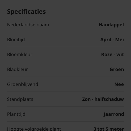
Specificaties
Nederlandse naam
Handappel
Bloeitijd
April - Mei
Bloemkleur
Roze - wit
Bladkleur
Groen
Groenblijvend
Nee
Standplaats
Zon - halfschaduw
Planttijd
Jaarrond
Hoogte volgroeide plant
3 tot 5 meter