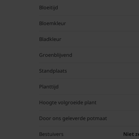
Bloeitijd
Bloemkleur
Bladkleur
Groenblijvend
Standplaats
Planttijd
Hoogte volgroeide plant
Door ons geleverde potmaat
Bestuivers
Niet z