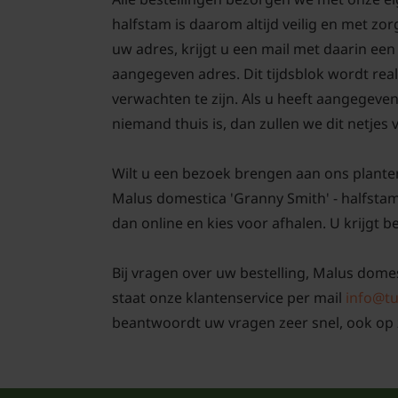
halfstam is daarom altijd veilig en met z
uw adres, krijgt u een mail met daarin ee
aangegeven adres. Dit tijdsblok wordt real
verwachten te zijn. Als u heeft aangegeve
niemand thuis is, dan zullen we dit netjes
Wilt u een bezoek brengen aan ons plante
Malus domestica 'Granny Smith' - halfsta
dan online en kies voor afhalen. U krijgt b
Bij vragen over uw bestelling, Malus domes
staat onze klantenservice per mail
info@tu
beantwoordt uw vragen zeer snel, ook op 