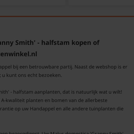
ny Smith' - halfstam kopen of
tenwinkel.nl
appel bij een betrouwbare partij. Naast de webshop is er
 u kunt ons echt bezoeken.
' - halfstam aanplanten, dat is natuurlijk wat u wilt!
d A-kwaliteit planten en bomen van de allerbeste
antie op uw Handappel en alle andere tuinplanten die
igen bezorgdienst. Uw Malus domestica 'Granny Smith' -