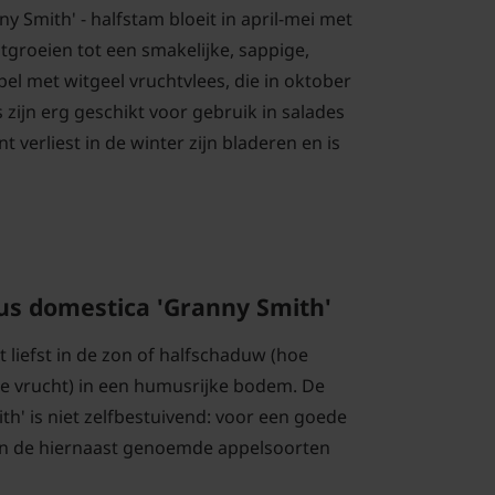
 Smith' - halfstam bloeit in april-mei met
tgroeien tot een smakelijke, sappige,
el met witgeel vruchtvlees, die in oktober
s zijn erg geschikt voor gebruik in salades
t verliest in de winter zijn bladeren en is
us domestica 'Granny Smith'
t liefst in de zon of halfschaduw (hoe
e vrucht) in een humusrijke bodem. De
h' is niet zelfbestuivend: voor een goede
n de hiernaast genoemde appelsoorten