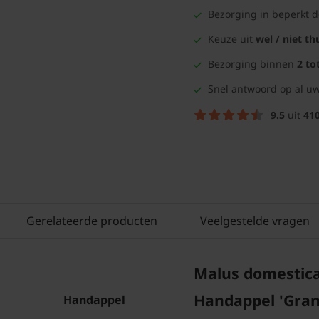
Bezorging in beperkt 
Keuze uit
wel / niet th
Bezorging binnen
2 to
Snel antwoord op al uw
9.5
uit
41
Gerelateerde producten
Veelgestelde vragen
Malus domestica
Handappel 'Gra
Handappel