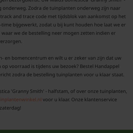
org onderweg. Zodra de tuinplanten onderweg zijn naar
n track and trace code met tijdsblok van aankomst op het
-time bijgewerkt, zodat u bij kunt houden hoe laat we er
n waar we de bestelling neer mogen zetten indien er
 verzorgen.
n- en bomencentrum en wilt u er zeker van zijn dat uw
m op voorraad is tijdens uw bezoek? Bestel Handappel
ericht zodra de bestelling tuinplanten voor u klaar staat.
tica 'Granny Smith' - halfstam, of over onze tuinplanten,
inplantenwinkel.nl
voor u klaar. Onze klantenservice
zaterdag!