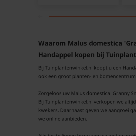
Waarom Malus domestica 'Gran
Handappel kopen bij Tuinplan
Bij Tuinplantenwinkel.nl koopt u een Hand
ook een groot planten- en bomencentrum;
Zorgeloos uw Malus domestica 'Granny Smith
Bij Tuinplantenwinkel.nl verkopen we altij
kwekers. Daarnaast geven we aangroei gar
we online aanbieden.
Alle bestellingen bezorgen we met onze e