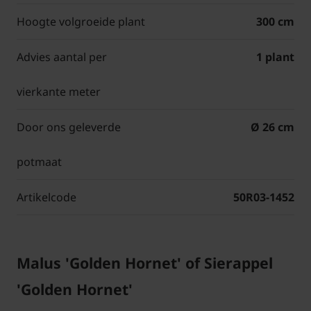
Hoogte volgroeide plant
300 cm
Advies aantal per
1 plant
vierkante meter
Door ons geleverde
Ø 26 cm
potmaat
Artikelcode
50R03-1452
Malus 'Golden Hornet' of Sierappel
'Golden Hornet'