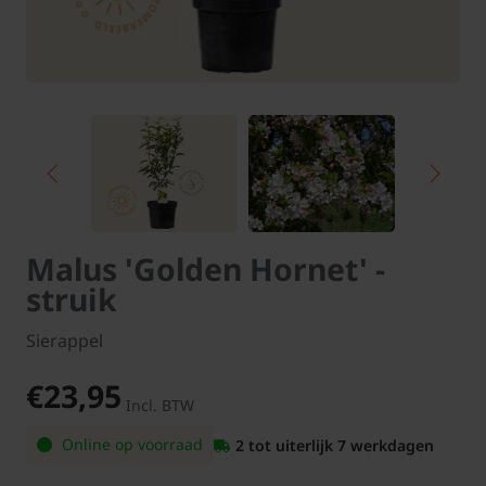
Malus 'Golden Hornet' -
struik
Sierappel
€23,95
Incl. BTW
Online op voorraad
2 tot uiterlijk 7 werkdagen