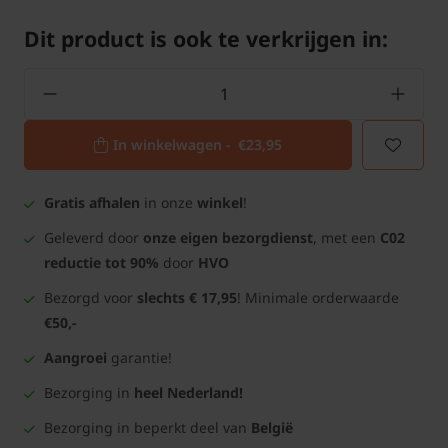
Dit product is ook te verkrijgen in:
In winkelwagen -
€23,95
Gratis afhalen
in onze
winkel
!
Geleverd door
onze eigen bezorgdienst
, met een
C02
reductie tot 90%
door
HVO
Bezorgd voor
slechts € 17,95
! Minimale orderwaarde
€50,-
Aangroei
garantie!
Bezorging in
heel Nederland!
Bezorging in beperkt deel van
België