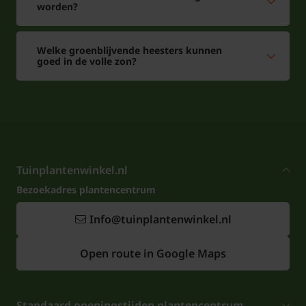
worden?
Welke groenblijvende heesters kunnen
goed in de volle zon?
Tuinplantenwinkel.nl
Bezoekadres plantencentrum
Info@tuinplantenwinkel.nl
Open route in Google Maps
Standaard openingstijden plantencentrum