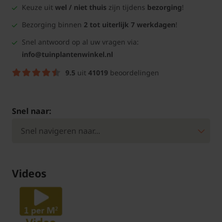
Keuze uit
wel / niet thuis
zijn tijdens
bezorging
!
Bezorging binnen
2 tot uiterlijk 7 werkdagen
!
Snel antwoord op al uw vragen via:
info@tuinplantenwinkel.nl
9.5
uit
41019
beoordelingen
Snel naar:
Videos