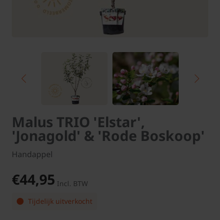
Malus TRIO 'Elstar',
'Jonagold' & 'Rode Boskoop'
Handappel
€44,95
Incl. BTW
Tijdelijk uitverkocht