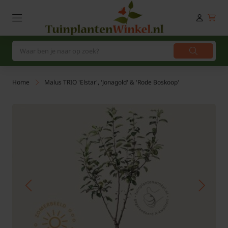
Home
Malus TRIO 'Elstar', 'Jonagold' & 'Rode Boskoop'