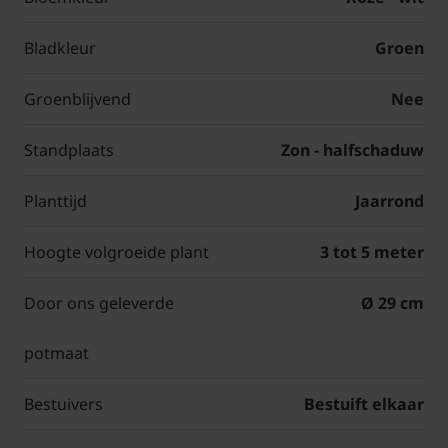
Bladkleur
Groen
Groenblijvend
Nee
Standplaats
Zon - halfschaduw
Planttijd
Jaarrond
Hoogte volgroeide plant
3 tot 5 meter
Door ons geleverde
Ø 29 cm
potmaat
Bestuivers
Bestuift elkaar