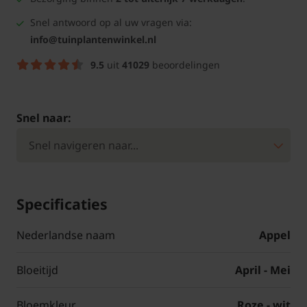
Snel antwoord op al uw vragen via:
info@tuinplantenwinkel.nl
9.5
uit
41029
beoordelingen
Snel naar:
Specificaties
Nederlandse naam
Appel
Bloeitijd
April - Mei
Bloemkleur
Roze - wit