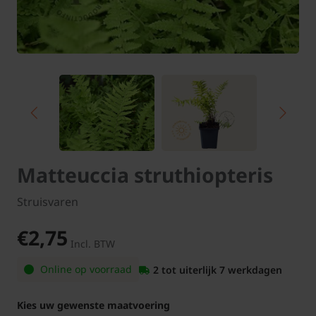
Matteuccia struthiopteris
Struisvaren
€2,75
Incl. BTW
Online op voorraad
2 tot uiterlijk 7 werkdagen
Kies uw gewenste maatvoering