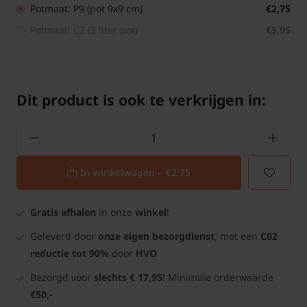
Potmaat: P9 (pot 9x9 cm)
€2,75
Potmaat: C2 (2 liter pot)
€5,95
Dit product is ook te verkrijgen in:
In winkelwagen -
€2,75
Gratis afhalen
in onze
winkel
!
Geleverd door
onze eigen bezorgdienst
, met een
C02
reductie tot 90%
door
HVO
Bezorgd voor
slechts € 17,95
! Minimale orderwaarde
€50,-