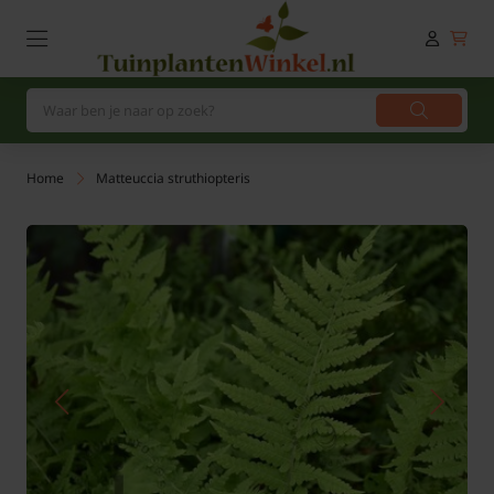
Home
Matteuccia struthiopteris