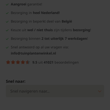
Aangroei
garantie!
Bezorging in
heel Nederland!
Bezorging in beperkt deel van
België
Keuze uit
wel / niet thuis
zijn tijdens
bezorging
!
Bezorging binnen
2 tot uiterlijk 7 werkdagen
!
Snel antwoord op al uw vragen via:
info@tuinplantenwinkel.nl
9.5
uit
41021
beoordelingen
Snel naar: