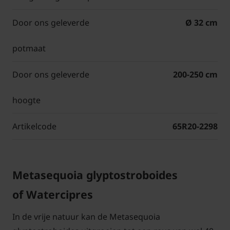
Door ons geleverde
Ø 32 cm
potmaat
Door ons geleverde
200-250 cm
hoogte
Artikelcode
65R20-2298
Metasequoia glyptostroboides
of Watercipres
In de vrije natuur kan de Metasequoia