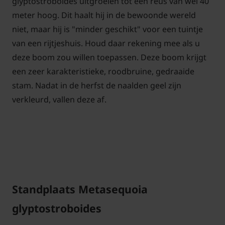
glyptostroboides uitgroeien tot een reus van wel 40
meter hoog. Dit haalt hij in de bewoonde wereld
niet, maar hij is "minder geschikt" voor een tuintje
van een rijtjeshuis. Houd daar rekening mee als u
deze boom zou willen toepassen. Deze boom krijgt
een zeer karakteristieke, roodbruine, gedraaide
stam. Nadat in de herfst de naalden geel zijn
verkleurd, vallen deze af.
Standplaats Metasequoia
glyptostroboides