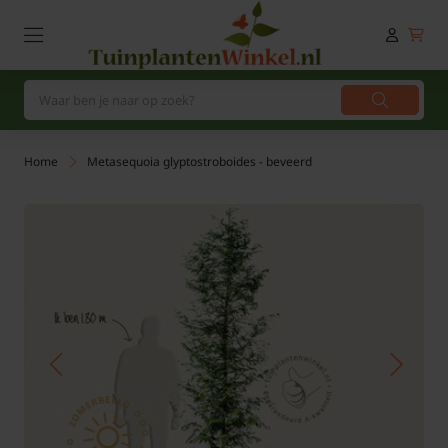
Home
Metasequoia glyptostroboides - beveerd