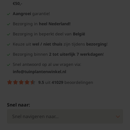
€50,-
Aangroei
garantie!
Bezorging in
heel Nederland!
Bezorging in beperkt deel van
België
Keuze uit
wel / niet thuis
zijn tijdens
bezorging
!
Bezorging binnen
2 tot uiterlijk 7 werkdagen
!
Snel antwoord op al uw vragen via:
info@tuinplantenwinkel.nl
9.5
uit
41029
beoordelingen
Snel naar: