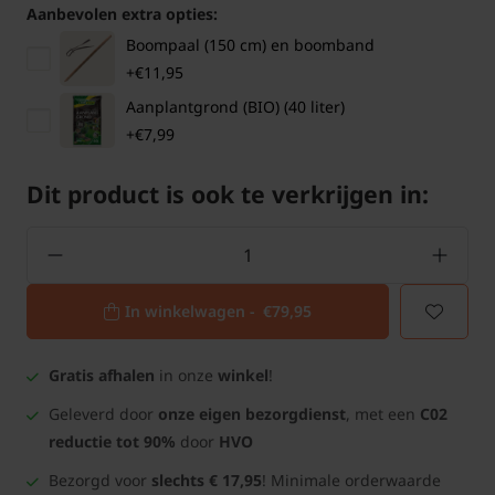
Aanbevolen extra opties:
Boompaal (150 cm) en boomband
+€11,95
Aanplantgrond (BIO) (40 liter)
+€7,99
Dit product is ook te verkrijgen in:
In winkelwagen -
€79,95
Gratis afhalen
in onze
winkel
!
Geleverd door
onze eigen bezorgdienst
, met een
C02
reductie tot 90%
door
HVO
Bezorgd voor
slechts € 17,95
! Minimale orderwaarde