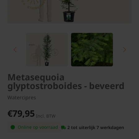
Metasequoia
glyptostroboides - beveerd
Watercipres
€79,95
Incl. BTW
Online op voorraad
2 tot uiterlijk 7 werkdagen