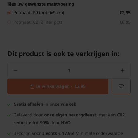
Kies uw gewenste maatvoering
Potmaat: P9 (pot 9x9 cm)
€2,95
Potmaat: C2 (2 liter pot)
€8,95
Dit product is ook te verkrijgen in:
In winkelwagen -
€2,95
Gratis afhalen
in onze
winkel
!
Geleverd door
onze eigen bezorgdienst
, met een
C02
reductie tot 90%
door
HVO
Bezorgd voor
slechts € 17,95
! Minimale orderwaarde