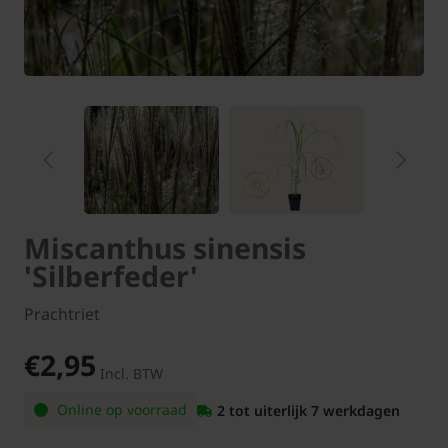
Miscanthus sinensis
'Silberfeder'
Prachtriet
€2,95
Incl. BTW
Online op voorraad
2 tot uiterlijk 7 werkdagen