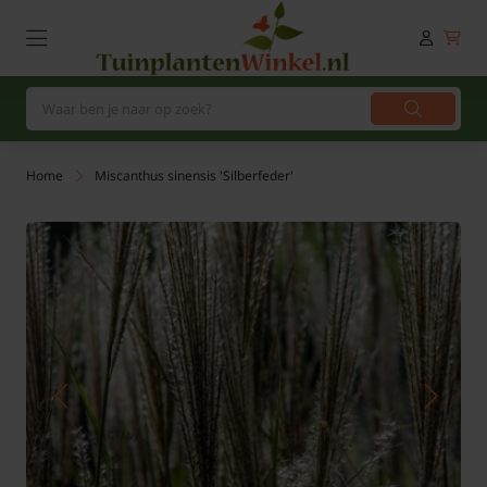
Home
Miscanthus sinensis 'Silberfeder'