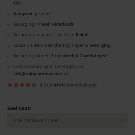
€50,-
Aangroei
garantie!
Bezorging in
heel Nederland!
Bezorging in beperkt deel van
België
Keuze uit
wel / niet thuis
zijn tijdens
bezorging
!
Bezorging binnen
2 tot uiterlijk 7 werkdagen
!
Snel antwoord op al uw vragen via:
info@tuinplantenwinkel.nl
9.5
uit
41016
beoordelingen
Snel naar: