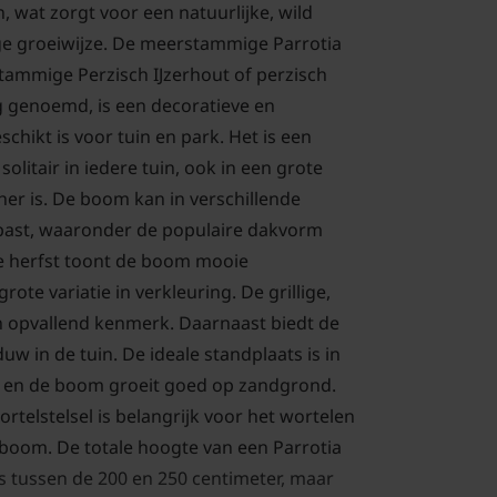
 wat zorgt voor een natuurlijke, wild
ge groeiwijze. De meerstammige Parrotia
tammige Perzisch IJzerhout of perzisch
 genoemd, is een decoratieve en
schikt is voor tuin en park. Het is een
olitair in iedere tuin, ook in een grote
her is. De boom kan in verschillende
ast, waaronder de populaire dakvorm
e herfst toont de boom mooie
ote variatie in verkleuring. De grillige,
n opvallend kenmerk. Daarnaast biedt de
w in de tuin. De ideale standplaats is in
, en de boom groeit goed op zandgrond.
telstelsel is belangrijk voor het wortelen
e boom. De totale hoogte van een Parrotia
 tussen de 200 en 250 centimeter, maar