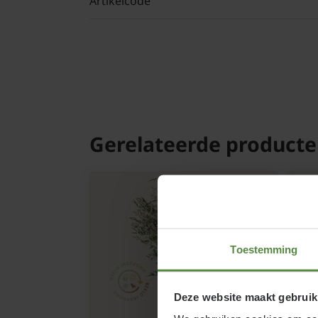
Artikelcode
Gerelateerde product
Toestemming
Deze website maakt gebruik