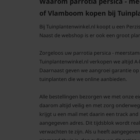
Waarom parrotia persica - me
of Vlamboom kopen bij Tuinpl
Bij Tuinplantenwinkel.nl koopt u een Perzi
Naast de webshop is er ook een groot pl
Zorgeloos uw parrotia persica - meerstammi
Tuinplantenwinkel.nl verkopen we altijd A
Daarnaast geven we aangroei garantie op 
tuinplanten die we online aanbieden.
Alle bestellingen bezorgen we met onze e
daarom altijd veilig en met zorg onderweg
krijgt u een mail met daarin een track an
aangegeven adres. Dit tijdsblok wordt real
verwachten te zijn. Als u heeft aangegeve