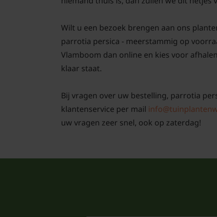
niemand thuis is, dan zullen we dit netjes
Wilt u een bezoek brengen aan ons plante
parrotia persica - meerstammig op voorraad
Vlamboom dan online en kies voor afhalen. 
klaar staat.
Bij vragen over uw bestelling, parrotia pe
klantenservice per mail
info@tuinplantenw
uw vragen zeer snel, ook op zaterdag!