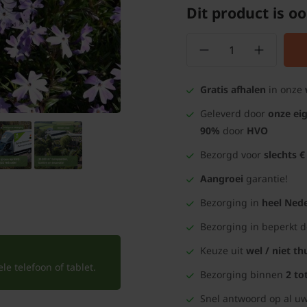
Dit product is oo
Gratis afhalen
in onze
Geleverd door
onze ei
90%
door
HVO
Bezorgd voor
slechts €
Aangroei
garantie!
Bezorging in
heel Nede
Bezorging in beperkt 
Keuze uit
wel / niet th
e telefoon of tablet.
Bezorging binnen
2 to
Snel antwoord op al uw