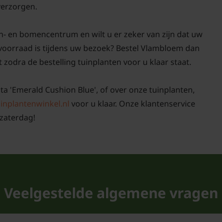
 verzorgen.
n- en bomencentrum en wilt u er zeker van zijn dat uw
 voorraad is tijdens uw bezoek? Bestel Vlambloem dan
t zodra de bestelling tuinplanten voor u klaar staat.
ata 'Emerald Cushion Blue', of over onze tuinplanten,
inplantenwinkel.nl
voor u klaar. Onze klantenservice
zaterdag!
Veelgestelde algemene vragen