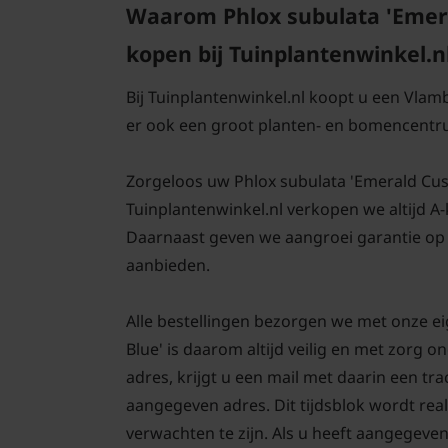
Waarom Phlox subulata 'Emer
kopen bij Tuinplantenwinkel.n
Bij Tuinplantenwinkel.nl koopt u een Vlam
er ook een groot planten- en bomencentr
Zorgeloos uw Phlox subulata 'Emerald Cushio
Tuinplantenwinkel.nl verkopen we altijd A
Daarnaast geven we aangroei garantie op 
aanbieden.
Alle bestellingen bezorgen we met onze e
Blue' is daarom altijd veilig en met zorg
adres, krijgt u een mail met daarin een tr
aangegeven adres. Dit tijdsblok wordt real
verwachten te zijn. Als u heeft aangegeve