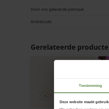
Door ons geleverde potmaat
Artikelcode
Gerelateerde product
Toestemming
Deze website maakt gebruik