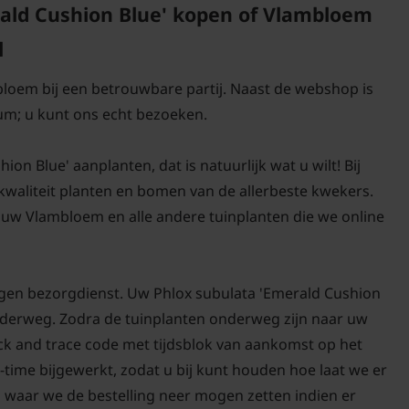
ald Cushion Blue' kopen of Vlambloem
l
bloem bij een betrouwbare partij. Naast de webshop is
um; u kunt ons echt bezoeken.
n Blue' aanplanten, dat is natuurlijk wat u wilt! Bij
-kwaliteit planten en bomen van de allerbeste kwekers.
uw Vlambloem en alle andere tuinplanten die we online
igen bezorgdienst. Uw Phlox subulata 'Emerald Cushion
 onderweg. Zodra de tuinplanten onderweg zijn naar uw
ack and trace code met tijdsblok van aankomst op het
-time bijgewerkt, zodat u bij kunt houden hoe laat we er
n waar we de bestelling neer mogen zetten indien er