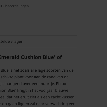
012
beoordelingen
stelde vragen
Emerald Cushion Blue' of
lue is net zoals alle lage soorten van de
chikte plant voor aan de rand van de
ntje, hangend over een muurtje. Phlox
on Blue' krijgt in het voorjaar blauwe
eel dat het eruit ziet als een zacht kussen
 op gaan liggen zal naar verwachting een