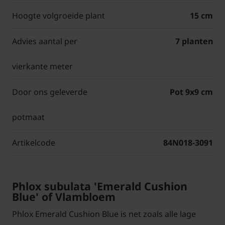
Hoogte volgroeide plant
15 cm
Advies aantal per
7 planten
vierkante meter
Door ons geleverde
Pot 9x9 cm
potmaat
Artikelcode
84N018-3091
Phlox subulata 'Emerald Cushion
Blue' of Vlambloem
Phlox Emerald Cushion Blue is net zoals alle lage