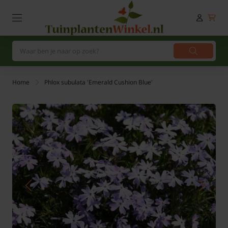
Home
Phlox subulata 'Emerald Cushion Blue'