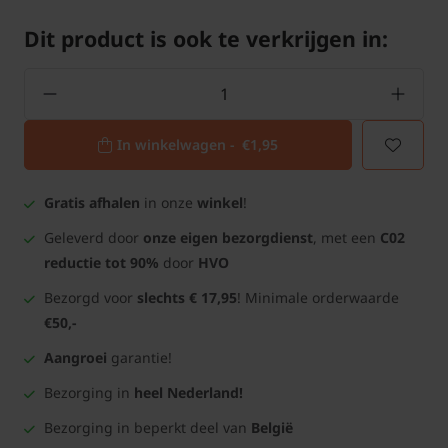
Dit product is ook te verkrijgen in:
In winkelwagen -
€1,95
Gratis afhalen
in onze
winkel
!
Geleverd door
onze eigen bezorgdienst
, met een
C02
reductie tot 90%
door
HVO
Bezorgd voor
slechts € 17,95
! Minimale orderwaarde
€50,-
Aangroei
garantie!
Bezorging in
heel Nederland!
Bezorging in beperkt deel van
België