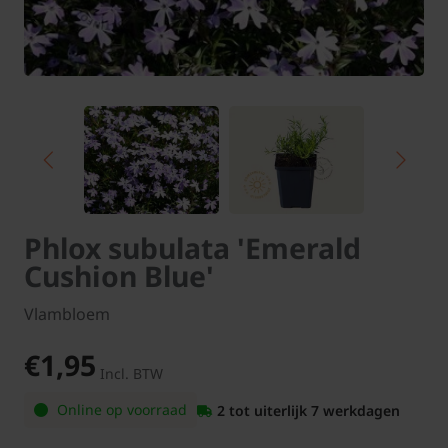
Phlox subulata 'Emerald
Cushion Blue'
Vlambloem
€1,95
Incl. BTW
Online op voorraad
2 tot uiterlijk 7 werkdagen