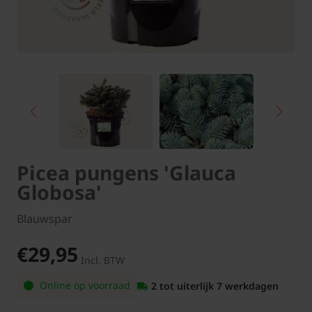
Picea pungens 'Glauca
Globosa'
Blauwspar
€29,95
Incl. BTW
Online op voorraad
2 tot uiterlijk 7 werkdagen