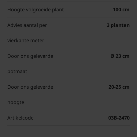
Hoogte volgroeide plant
100 cm
Advies aantal per
3 planten
vierkante meter
Door ons geleverde
Ø 23 cm
potmaat
Door ons geleverde
20-25 cm
hoogte
Artikelcode
03B-2470