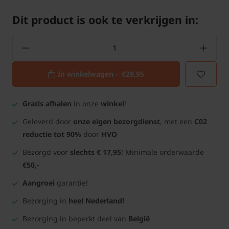
Dit product is ook te verkrijgen in:
In winkelwagen -
€29,95
Gratis afhalen
in onze
winkel
!
Geleverd door
onze eigen bezorgdienst
, met een
C02
reductie tot 90%
door
HVO
Bezorgd voor
slechts € 17,95
! Minimale orderwaarde
€50,-
Aangroei
garantie!
Bezorging in
heel Nederland!
Bezorging in beperkt deel van
België