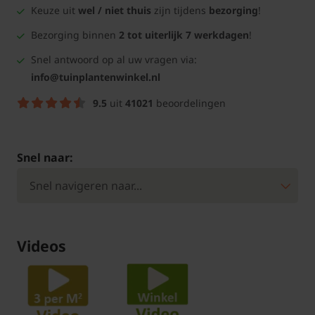
Keuze uit
wel / niet thuis
zijn tijdens
bezorging
!
Bezorging binnen
2 tot uiterlijk 7 werkdagen
!
Snel antwoord op al uw vragen via:
info@tuinplantenwinkel.nl
9.5
uit
41021
beoordelingen
Snel naar:
Videos