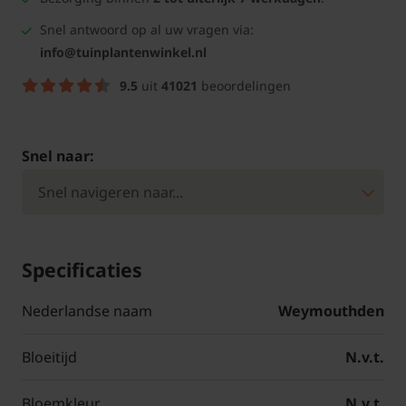
Snel antwoord op al uw vragen via:
info@tuinplantenwinkel.nl
9.5
uit
41021
beoordelingen
Snel naar:
Specificaties
Nederlandse naam
Weymouthden
Bloeitijd
N.v.t.
Bloemkleur
N.v.t.