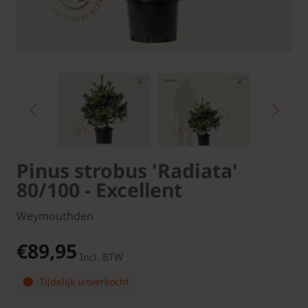
Pinus strobus 'Radiata'
80/100 - Excellent
Weymouthden
€89,95
Incl. BTW
Tijdelijk uitverkocht