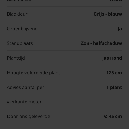
Bladkleur
Grijs - blauw
Groenblijvend
Ja
Standplaats
Zon - halfschaduw
Planttijd
Jaarrond
Hoogte volgroeide plant
125 cm
Advies aantal per
1 plant
vierkante meter
Door ons geleverde
Ø 45 cm