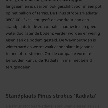
langzaam en is daarom ook geschikt voor in een pot
op het balkon of terras. De Pinus strobus 'Radiata'
080/100 - Excellent geeft de voorkeur aan een
standplaats in de zon of halfschaduw in een goed
waterdoorlatende bodem; verder worden er weinig
eisen aan de bodem gesteld. De Weymouthden is
winterhard en wordt vaak aangeplant in Japanse
tuinen of rotstuinen. Om de compacte vorm te
behouden kunt u de 'Radiata' in mei met beleid
terugsnoeien.
Standplaats Pinus strobus 'Radiata'
De Pinus strobus 'Radiata' stelt weinig eisen aan de