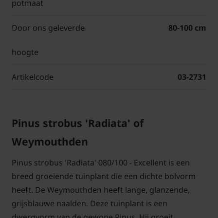
potmaat
Door ons geleverde
80-100 cm
hoogte
Artikelcode
03-2731
Pinus strobus 'Radiata' of
Weymouthden
Pinus strobus 'Radiata' 080/100 - Excellent is een
breed groeiende tuinplant die een dichte bolvorm
heeft. De Weymouthden heeft lange, glanzende,
grijsblauwe naalden. Deze tuinplant is een
dwergvorm van de gewone Pinus. Hij groeit