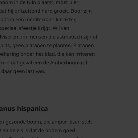
boom in de tuin plaatst, moet u er
t hij ontzettend hard groeit. Door zijn
 boom een mediterraan karakter,
eciaal sfeertje krijgt. Wij van
dviseren om mensen die astmatisch zijn of
orts, geen platanen te planten. Platanen
eharing onder het blad, die kan irriteren
m in dat geval een de Amberboom (of
 daar geen last van.
tanus hispanica
een gezonde boom, die amper eisen stelt
e enige eis is dat de bodem goed