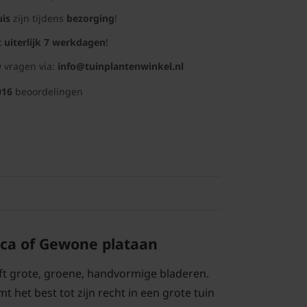
uis
zijn tijdens
bezorging
!
t uiterlijk 7 werkdagen
!
 vragen via:
info@tuinplantenwinkel.nl
016
beoordelingen
ica of Gewone plataan
ft grote, groene, handvormige bladeren.
het best tot zijn recht in een grote tuin