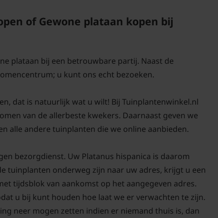
pen of Gewone plataan kopen bij
ne plataan bij een betrouwbare partij. Naast de
 bomencentrum; u kunt ons echt bezoeken.
 dat is natuurlijk wat u wilt! Bij Tuinplantenwinkel.nl
 bomen van de allerbeste kwekers. Daarnaast geven we
n alle andere tuinplanten die we online aanbieden.
igen bezorgdienst. Uw Platanus hispanica is daarom
de tuinplanten onderweg zijn naar uw adres, krijgt u een
 met tijdsblok van aankomst op het aangegeven adres.
odat u bij kunt houden hoe laat we er verwachten te zijn.
ing neer mogen zetten indien er niemand thuis is, dan