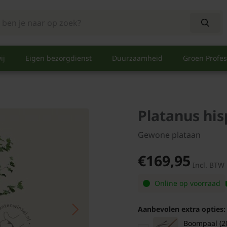
ij
Eigen bezorgdienst
Duurzaamheid
Groen Profes
Platanus his
Gewone plataan
€169,95
Incl. BTW
Online op voorraad
Aanbevolen extra opties:
Boompaal (2