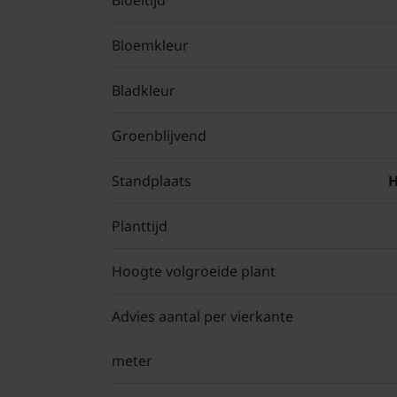
Bloeitijd
Bloemkleur
Bladkleur
Groenblijvend
Standplaats
H
Planttijd
Hoogte volgroeide plant
Advies aantal per vierkante
meter