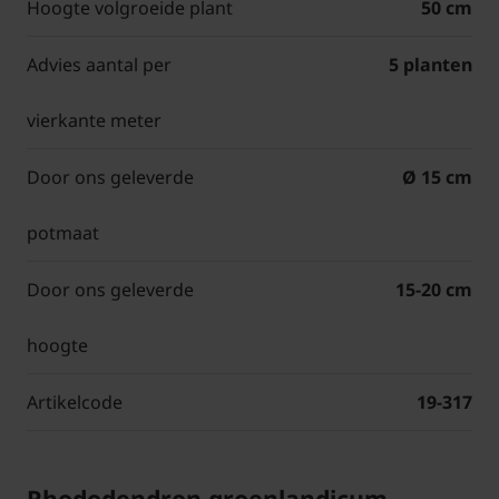
Hoogte volgroeide plant
50 cm
Advies aantal per
5 planten
vierkante meter
Door ons geleverde
Ø 15 cm
potmaat
Door ons geleverde
15-20 cm
hoogte
Artikelcode
19-317
Rhododendron groenlandicum