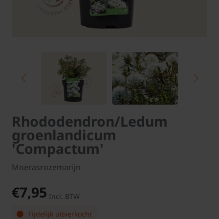
Rhododendron/Ledum
groenlandicum
'Compactum'
Moerasrozemarijn
€7,95
Incl. BTW
Tijdelijk uitverkocht