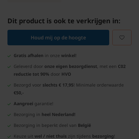
Dit product is ook te verkrijgen in:
Houd mij op de hoogte
Gratis afhalen
in onze
winkel
!
Geleverd door
onze eigen bezorgdienst
, met een
C02
reductie tot 90%
door
HVO
Bezorgd voor
slechts € 17,95
! Minimale orderwaarde
€50,-
Aangroei
garantie!
Bezorging in
heel Nederland!
Bezorging in beperkt deel van
België
Keuze uit
wel / niet thuis
zijn tijdens
bezorging
!