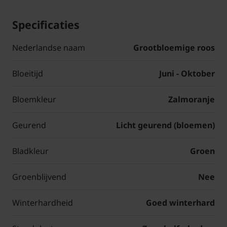
Specificaties
Nederlandse naam
Grootbloemige roos
Bloeitijd
Juni - Oktober
Bloemkleur
Zalmoranje
Geurend
Licht geurend (bloemen)
Bladkleur
Groen
Groenblijvend
Nee
Winterhardheid
Goed winterhard