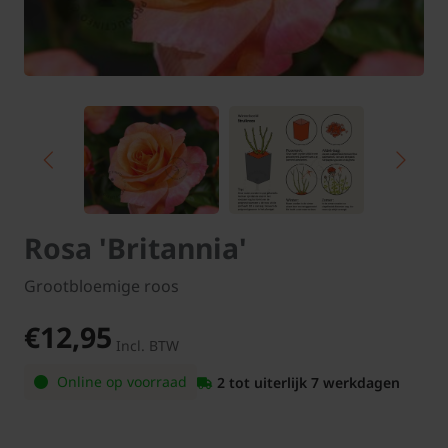
Rosa 'Britannia'
Grootbloemige roos
€12,95
Incl. BTW
Online op voorraad
2 tot uiterlijk 7 werkdagen