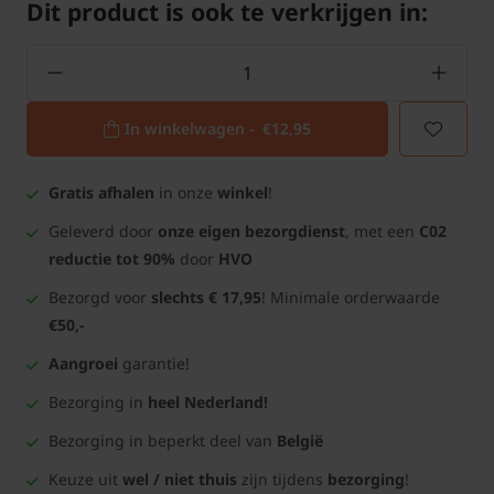
Dit product is ook te verkrijgen in:
In winkelwagen -
€12,95
Gratis afhalen
in onze
winkel
!
Geleverd door
onze eigen bezorgdienst
, met een
C02
reductie tot 90%
door
HVO
Bezorgd voor
slechts € 17,95
! Minimale orderwaarde
€50,-
Aangroei
garantie!
Bezorging in
heel Nederland!
Bezorging in beperkt deel van
België
Keuze uit
wel / niet thuis
zijn tijdens
bezorging
!