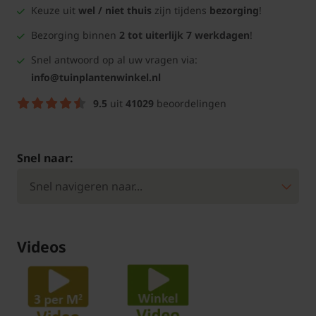
Keuze uit
wel / niet thuis
zijn tijdens
bezorging
!
Bezorging binnen
2 tot uiterlijk 7 werkdagen
!
Snel antwoord op al uw vragen via:
info@tuinplantenwinkel.nl
9.5
uit
41029
beoordelingen
Snel naar:
Videos