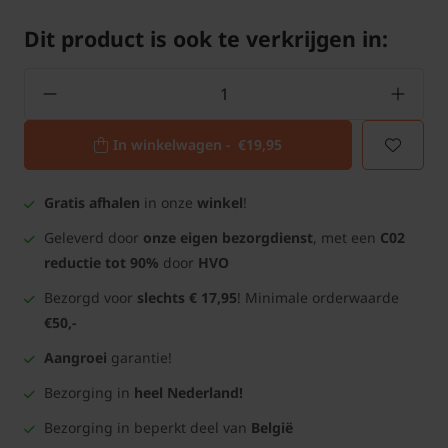
Dit product is ook te verkrijgen in:
In winkelwagen -
€19,95
Gratis afhalen
in onze
winkel
!
Geleverd door
onze eigen bezorgdienst
, met een
C02
reductie tot 90%
door
HVO
Bezorgd voor
slechts € 17,95
! Minimale orderwaarde
€50,-
Aangroei
garantie!
Bezorging in
heel Nederland!
Bezorging in beperkt deel van
België