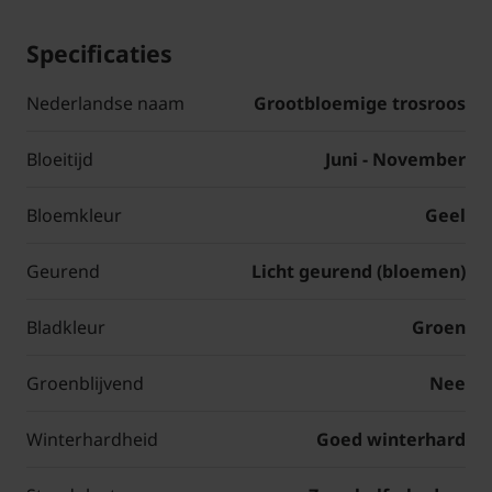
Specificaties
Nederlandse naam
Grootbloemige trosroos
Bloeitijd
Juni - November
Bloemkleur
Geel
Geurend
Licht geurend (bloemen)
Bladkleur
Groen
Groenblijvend
Nee
Winterhardheid
Goed winterhard