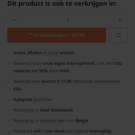
Dit product is ook te verkrijgen in:
In winkelwagen -
€11,95
Gratis afhalen
in onze
winkel
!
Geleverd door
onze eigen bezorgdienst
, met een
C02
reductie tot 90%
door
HVO
Bezorgd voor
slechts € 17,95
! Minimale orderwaarde
€50,-
Aangroei
garantie!
Bezorging in
heel Nederland!
Bezorging in beperkt deel van
België
Keuze uit
wel / niet thuis
zijn tijdens
bezorging
!