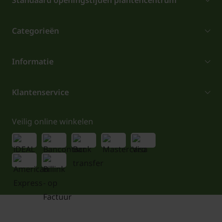
Standaard openingstijden plantencentrum
Categorieën
Informatie
Klantenservice
Veilig online winkelen