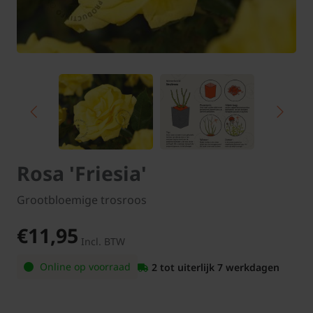
Rosa 'Friesia'
Grootbloemige trosroos
€11,95
Incl. BTW
Online op voorraad
2 tot uiterlijk 7 werkdagen