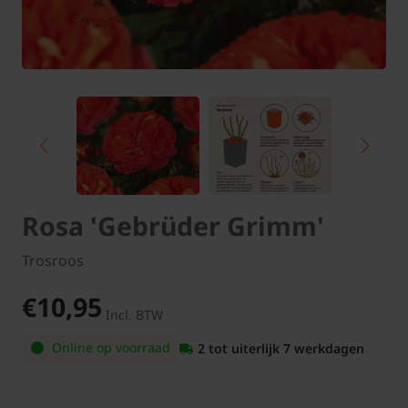
Rosa 'Gebrüder Grimm'
Trosroos
€10,95
Incl. BTW
Online op voorraad
2 tot uiterlijk 7 werkdagen