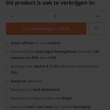
Dit product is ook te verkrijgen in:
In winkelwagen -
€10,95
Gratis afhalen
in onze
winkel
!
Geleverd door
onze eigen bezorgdienst
, met een
C02
reductie tot 90%
door
HVO
Bezorgd voor
slechts € 17,95
! Minimale orderwaarde
€50,-
Aangroei
garantie!
Bezorging in
heel Nederland!
Bezorging in beperkt deel van
België
Keuze uit
wel / niet thuis
zijn tijdens
bezorging
!