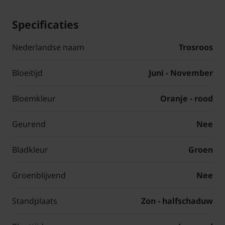
Specificaties
Nederlandse naam
Trosroos
Bloeitijd
Juni - November
Bloemkleur
Oranje - rood
Geurend
Nee
Bladkleur
Groen
Groenblijvend
Nee
Standplaats
Zon - halfschaduw