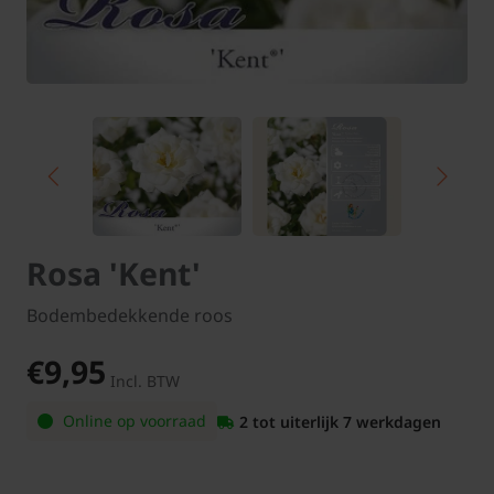
Rosa 'Kent'
Bodembedekkende roos
€9,95
Incl. BTW
Online op voorraad
2 tot uiterlijk 7 werkdagen