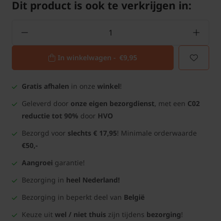
Dit product is ook te verkrijgen in:
In winkelwagen -
€9,95
Gratis afhalen
in onze
winkel
!
Geleverd door
onze eigen bezorgdienst
, met een
C02
reductie tot 90%
door
HVO
Bezorgd voor
slechts € 17,95
! Minimale orderwaarde
€50,-
Aangroei
garantie!
Bezorging in
heel Nederland!
Bezorging in beperkt deel van
België
Keuze uit
wel / niet thuis
zijn tijdens
bezorging
!