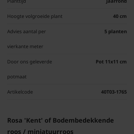
Planttijd
Jaarrond
Hoogte volgroeide plant
40 cm
Advies aantal per
5 planten
vierkante meter
Door ons geleverde
Pot 11x11 cm
potmaat
Artikelcode
40T03-1765
Rosa 'Kent' of Bodembedekkende
roos / miniatuurroos