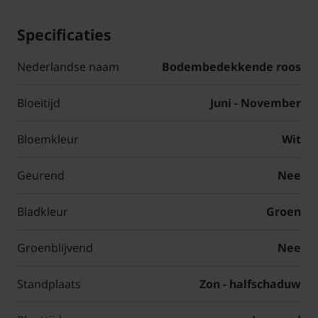
Specificaties
Nederlandse naam
Bodembedekkende roos
Bloeitijd
Juni - November
Bloemkleur
Wit
Geurend
Nee
Bladkleur
Groen
Groenblijvend
Nee
Standplaats
Zon - halfschaduw