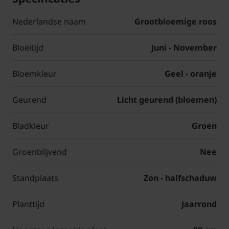
Nederlandse naam
Grootbloemige roos
Bloeitijd
Juni - November
Bloemkleur
Geel - oranje
Geurend
Licht geurend (bloemen)
Bladkleur
Groen
Groenblijvend
Nee
Standplaats
Zon - halfschaduw
Planttijd
Jaarrond