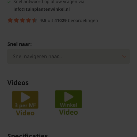
Snel antwoord op al uw vragen via:
info@tuinplantenwinkel.nl
9.5
uit
41029
beoordelingen
Snel naar:
Videos
Specificaties