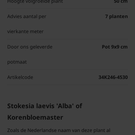
Hoogte volgroeide plant
50 cm
Advies aantal per
7 planten
vierkante meter
Door ons geleverde
Pot 9x9 cm
potmaat
Artikelcode
34K246-4530
Stokesia laevis 'Alba' of
Korenbloemaster
Zoals de Nederlandse naam van deze plant al