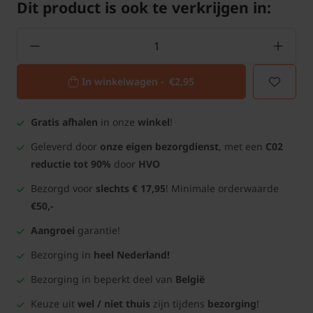
Dit product is ook te verkrijgen in:
In winkelwagen -
€2,95
Gratis afhalen
in onze
winkel
!
Geleverd door
onze eigen bezorgdienst
, met een
C02
reductie tot 90%
door
HVO
Bezorgd voor
slechts € 17,95
! Minimale orderwaarde
€50,-
Aangroei
garantie!
Bezorging in
heel Nederland!
Bezorging in beperkt deel van
België
Keuze uit
wel / niet thuis
zijn tijdens
bezorging
!