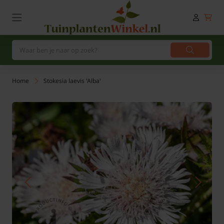
Home
Stokesia laevis 'Alba'