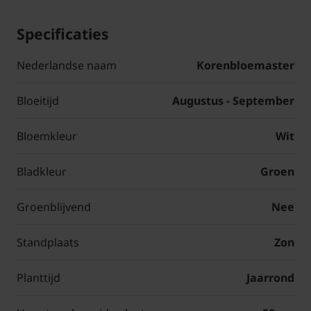
Specificaties
Nederlandse naam
Korenbloemaster
Bloeitijd
Augustus - September
Bloemkleur
Wit
Bladkleur
Groen
Groenblijvend
Nee
Standplaats
Zon
Planttijd
Jaarrond