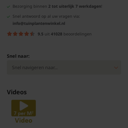
Bezorging binnen
2 tot uiterlijk 7 werkdagen
!
Snel antwoord op al uw vragen via:
info@tuinplantenwinkel.nl
9.5
uit
41028
beoordelingen
Snel naar:
Videos