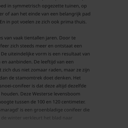
goed in symmetrisch opgezette tuinen, op
r of aan het einde van een belangrijk pad
. En in pot voelen ze zich ook prima thuis.
 van vaak tientallen jaren. Door te
ifeer zich steeds meer en ontstaat een
De uiteindelijke vorm is een resultaat van
n en aanbinden. De leeftijd van een
t zich dus niet zomaar raden, maar ze zijn
 dan de stamomtrek doet denken. Het
oei-conifeer is dat deze altijd dezelfde
ft houden. Deze Westerse levensboom
hoogte tussen de 100 en 120 centimeter.
'Smaragd' is een groenbladige conifeer die
 de winter verkleurt het blad naar