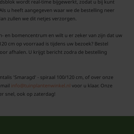
sblok wordt real-time bijgewerkt, zodat u bij kunt
 Als u heeft aangegeven waar we de bestelling neer
an zullen we dit netjes verzorgen.
n- en bomencentrum en wilt u er zeker van zijn dat uw
/120 cm op voorraad is tijdens uw bezoek? Bestel
r afhalen. U krijgt bericht zodra de bestelling
ntalis 'Smaragd' - spiraal 100/120 cm, of over onze
 mail
info@tuinplantenwinkel.nl
voor u klaar. Onze
r snel, ook op zaterdag!