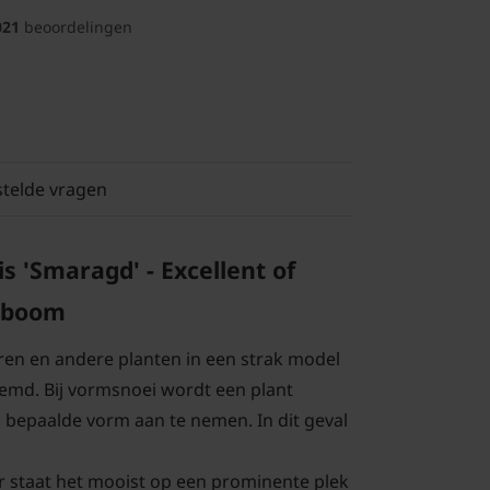
021
beoordelingen
stelde vragen
is 'Smaragd' - Excellent of
nsboom
ren en andere planten in een strak model
md. Bij vormsnoei wordt een plant
bepaalde vorm aan te nemen. In dit geval
 staat het mooist op een prominente plek