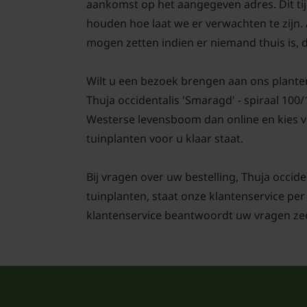
aankomst op het aangegeven adres. Dit tijd
houden hoe laat we er verwachten te zijn.
mogen zetten indien er niemand thuis is, d
Wilt u een bezoek brengen aan ons plante
Thuja occidentalis 'Smaragd' - spiraal 100
Westerse levensboom dan online en kies voo
tuinplanten voor u klaar staat.
Bij vragen over uw bestelling, Thuja occide
tuinplanten, staat onze klantenservice per
klantenservice beantwoordt uw vragen zee