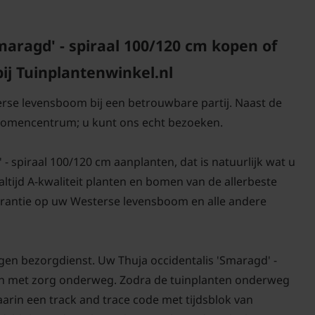
aragd' - spiraal 100/120 cm kopen of
j Tuinplantenwinkel.nl
erse levensboom bij een betrouwbare partij. Naast de
 bomencentrum; u kunt ons echt bezoeken.
- spiraal 100/120 cm aanplanten, dat is natuurlijk wat u
altijd A-kwaliteit planten en bomen van de allerbeste
rantie op uw Westerse levensboom en alle andere
gen bezorgdienst. Uw Thuja occidentalis 'Smaragd' -
g en met zorg onderweg. Zodra de tuinplanten onderweg
daarin een track and trace code met tijdsblok van