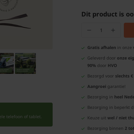
Dit product is oo
Gratis afhalen
in onze
Geleverd door
onze ei
90%
door
HVO
Bezorgd voor
slechts €
Aangroei
garantie!
Bezorging in
heel Nede
Bezorging in beperkt 
e telefoon of tablet.
Keuze uit
wel / niet th
Bezorging binnen
2 to