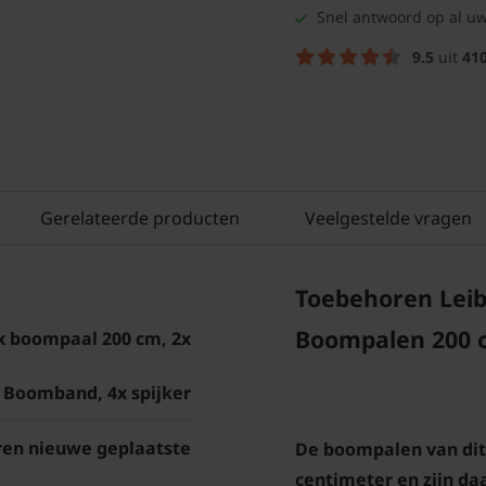
Snel antwoord op al uw
9.5
uit
41
Gerelateerde producten
Veelgestelde vragen
Toebehoren Leibo
Boompalen 200
x boompaal 200 cm, 2x
Boomband, 4x spijker
en nieuwe geplaatste
De boompalen van dit
centimeter en zijn d