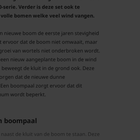
-serie. Verder is deze set ook te
n volle bomen welke veel wind vangen.
n nieuwe boom de eerste jaren stevigheid
rgt ervoor dat de boom niet omwaait, maar
roei van wortels niet onderbroken wordt.
een nieuw aangeplante boom in de wind
beweegt de kluit in de grond ook. Deze
orgen dat de nieuwe dunne
 Een boompaal zorgt ervoor dat dit
mum wordt beperkt.
en boompaal
aast de kluit van de boom te staan. Deze