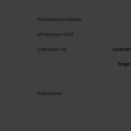
Hoofdbestanddelen
Afmetingen (lxb)
Gebruiken bij
Leibome
hoge 
Artikelcode