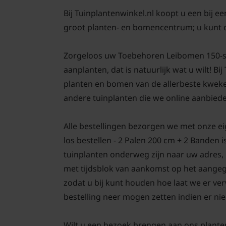
Bij Tuinplantenwinkel.nl koopt u een bij e
groot planten- en bomencentrum; u kunt 
Zorgeloos uw Toebehoren Leibomen 150-ser
aanplanten, dat is natuurlijk wat u wilt! Bi
planten en bomen van de allerbeste kweke
andere tuinplanten die we online aanbied
Alle bestellingen bezorgen we met onze 
los bestellen - 2 Palen 200 cm + 2 Banden 
tuinplanten onderweg zijn naar uw adres, 
met tijdsblok van aankomst op het aangege
zodat u bij kunt houden hoe laat we er ve
bestelling neer mogen zetten indien er nie
Wilt u een bezoek brengen aan ons plante