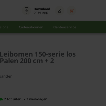
Download
onze app
sional
Cadeaubonnen
Klantenservice
Leibomen 150-serie los
 Palen 200 cm + 2
banden
2 tot uiterlijk 7 werkdagen