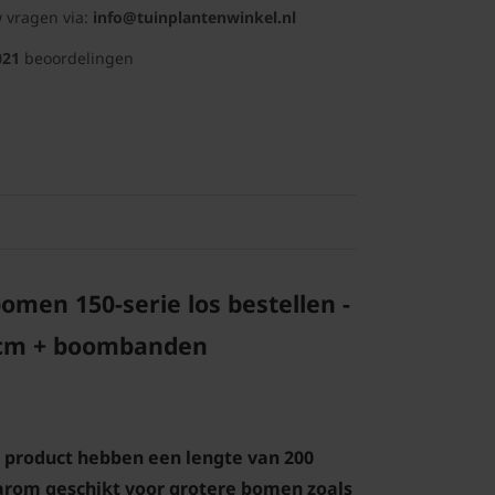
 vragen via:
info@tuinplantenwinkel.nl
021
beoordelingen
men 150-serie los bestellen -
 cm + boombanden
 product hebben een lengte van 200
aarom geschikt voor grotere bomen zoals