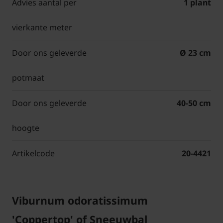
Advies aantal per
1 plant
vierkante meter
Door ons geleverde
Ø 23 cm
potmaat
Door ons geleverde
40-50 cm
hoogte
Artikelcode
20-4421
Viburnum odoratissimum
'Coppertop' of Sneeuwbal