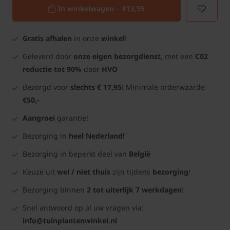
In winkelwagen -
€13,95
Gratis afhalen
in onze
winkel
!
Geleverd door
onze eigen bezorgdienst
, met een
C02
reductie tot 90%
door
HVO
Bezorgd voor
slechts € 17,95
! Minimale orderwaarde
€50,-
Aangroei
garantie!
Bezorging in
heel Nederland!
Bezorging in beperkt deel van
België
Keuze uit
wel / niet thuis
zijn tijdens
bezorging
!
Bezorging binnen
2 tot uiterlijk 7 werkdagen
!
Snel antwoord op al uw vragen via:
info@tuinplantenwinkel.nl