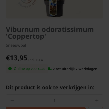
Viburnum odoratissimum
'Coppertop'
Sneeuwbal
€13,95
Incl. BTW
Online op voorraad
2 tot uiterlijk 7 werkdagen
Dit product is ook te verkrijgen in: