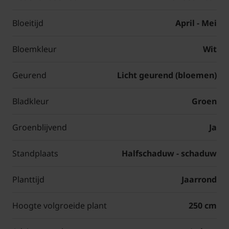
Bloeitijd
April - Mei
Bloemkleur
Wit
Geurend
Licht geurend (bloemen)
Bladkleur
Groen
Groenblijvend
Ja
Standplaats
Halfschaduw - schaduw
Planttijd
Jaarrond
Hoogte volgroeide plant
250 cm