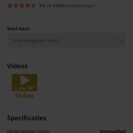
9.5
uit
41029
beoordelingen
Snel naar:
Videos
Specificaties
Nederlandse naam
Sneeuwbal