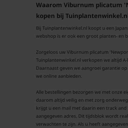
Waarom Viburnum plicatum 'N
kopen bij Tuinplantenwinkel.n
Bij Tuinplantenwinkel.nl koopt u een Japa
webshop is er ook een groot planten- en
Zorgeloos uw Viburnum plicatum 'Newport' a
Tuinplantenwinkel.nl verkopen we altijd A
Daarnaast geven we aangroei garantie op 
we online aanbieden.
Alle bestellingen bezorgen we met onze e
daarom altijd veilig en met zorg onderweg
krijgt u een mail met daarin een track an
aangegeven adres. Dit tijdsblok wordt real
verwachten te zijn. Als u heeft aangegeve