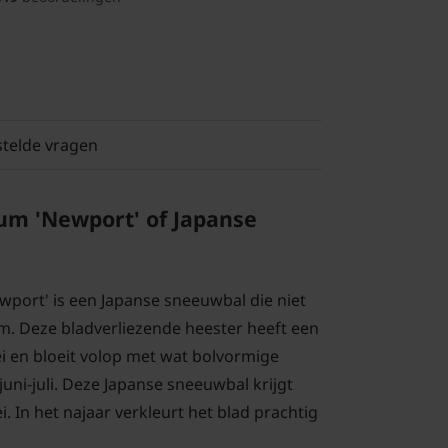
stelde vragen
um 'Newport' of Japanse
port' is een Japanse sneeuwbal die niet
. Deze bladverliezende heester heeft een
ei en bloeit volop met wat bolvormige
uni-juli. Deze Japanse sneeuwbal krijgt
. In het najaar verkleurt het blad prachtig