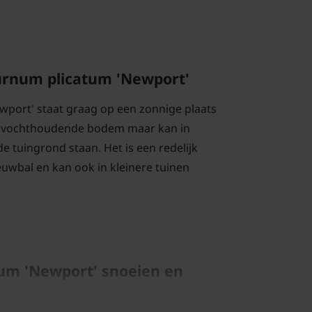
urnum plicatum 'Newport'
port' staat graag op een zonnige plaats
n vochthoudende bodem maar kan in
e tuingrond staan. Het is een redelijk
wbal en kan ook in kleinere tuinen
um 'Newport' snoeien en