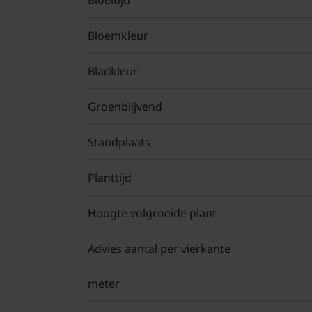
Bloeitijd
Bloemkleur
Bladkleur
Groenblijvend
Standplaats
Planttijd
Hoogte volgroeide plant
Advies aantal per vierkante
meter