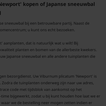
ewport' kopen of Japanse sneeuwbal
l
nse sneeuwbal bij een betrouwbare partij. Naast de
 bomencentrum; u kunt ons echt bezoeken.
anplanten, dat is natuurlijk wat u wilt! Bij
-kwaliteit planten en bomen van de allerbeste kwekers.
uw Japanse sneeuwbal en alle andere tuinplanten die
igen bezorgdienst. Uw Viburnum plicatum 'Newport' is
. Zodra de tuinplanten onderweg zijn naar uw adres,
d trace code met tijdsblok van aankomst op het
-time bijgewerkt, zodat u bij kunt houden hoe laat we er
n waar we de bestelling neer mogen zetten indien er