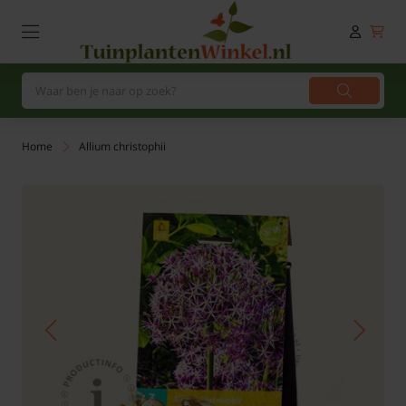
Home
Allium christophii