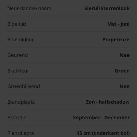
Nederlandse naam
Sierui/Sterrenlook
Bloeitijd
Mei - Juni
Bloemkleur
Purperroze
Geurend
Nee
Bladkleur
Groen
Groenblijvend
Nee
Standplaats
Zon - halfschaduw
Planttijd
September - December
Plantdiepte
15 cm (onderkant bol)