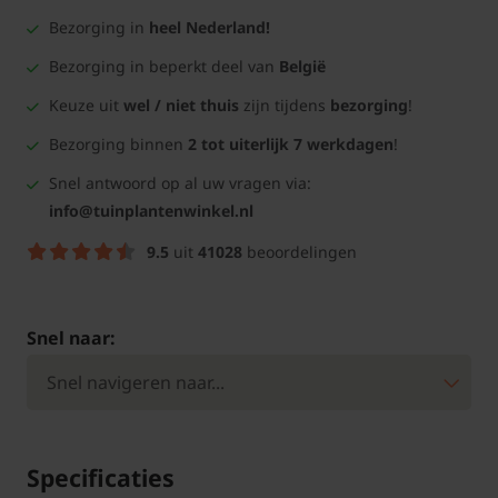
Bezorging in
heel Nederland!
Bezorging in beperkt deel van
België
Keuze uit
wel / niet thuis
zijn tijdens
bezorging
!
Bezorging binnen
2 tot uiterlijk 7 werkdagen
!
Snel antwoord op al uw vragen via:
info@tuinplantenwinkel.nl
9.5
uit
41028
beoordelingen
Snel naar:
Specificaties