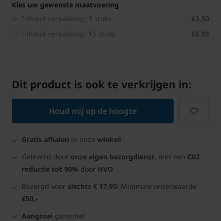
Kies uw gewenste maatvoering
Inhoud verpakking: 3 stuks
€3,50
Inhoud verpakking: 15 stuks
€8,95
Dit product is ook te verkrijgen in:
Houd mij op de hoogte
Gratis afhalen
in onze
winkel
!
Geleverd door
onze eigen bezorgdienst
, met een
C02
reductie tot 90%
door
HVO
Bezorgd voor
slechts € 17,95
! Minimale orderwaarde
€50,-
Aangroei
garantie!