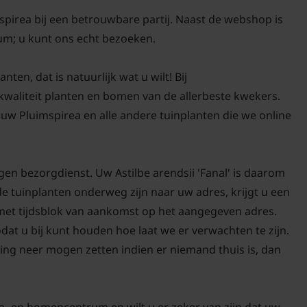
spirea bij een betrouwbare partij. Naast de webshop is
um; u kunt ons echt bezoeken.
nten, dat is natuurlijk wat u wilt! Bij
-kwaliteit planten en bomen van de allerbeste kwekers.
uw Pluimspirea en alle andere tuinplanten die we online
gen bezorgdienst. Uw Astilbe arendsii 'Fanal' is daarom
de tuinplanten onderweg zijn naar uw adres, krijgt u een
 met tijdsblok van aankomst op het aangegeven adres.
odat u bij kunt houden hoe laat we er verwachten te zijn.
ing neer mogen zetten indien er niemand thuis is, dan