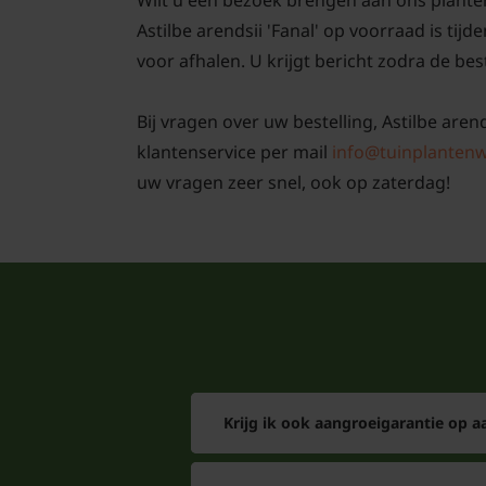
Wilt u een bezoek brengen aan ons plante
Astilbe arendsii 'Fanal' op voorraad is tij
voor afhalen. U krijgt bericht zodra de best
Bij vragen over uw bestelling, Astilbe arend
klantenservice per mail
info@tuinplantenw
uw vragen zeer snel, ook op zaterdag!
Krijg ik ook aangroeigarantie op 