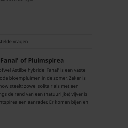
stelde vragen
'Fanal' of Pluimspirea
 ofwel Astilbe hybride 'Fanal' is een vaste
rode bloempluimen in de zomer. Zeker is
how steelt; zowel solitair als met een
gs de rand van een (natuurlijke) vijver is
htspirea een aanrader. Er komen bijen en