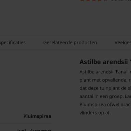
Specificaties
Gerelateerde producten
Veelge
Astilbe arendsii 
Astilbe arendsii 'Fanal'
plant met opvallende, 
dat deze tuinplant de s
aantal in een groep. Lan
Pluimspirea ofwel prac
vlinders op af.
Pluimspirea