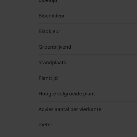
Bloeitijd
Bloemkleur
Bladkleur
Groenblijvend
Standplaats
Planttijd
Hoogte volgroeide plant
Advies aantal per vierkante
meter