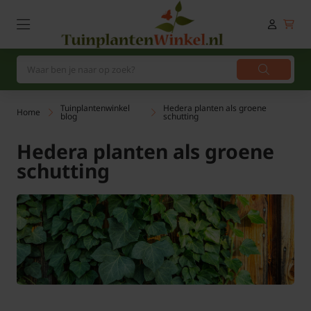
Tuinplantenwinkel
Hedera planten als groene
Home
blog
schutting
Hedera planten als groene
schutting