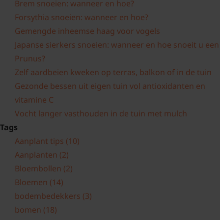
Brem snoeien: wanneer en hoe?
Forsythia snoeien: wanneer en hoe?
Gemengde inheemse haag voor vogels
Japanse sierkers snoeien: wanneer en hoe snoeit u een
Prunus?
Zelf aardbeien kweken op terras, balkon of in de tuin
Gezonde bessen uit eigen tuin vol antioxidanten en
vitamine C
Vocht langer vasthouden in de tuin met mulch
Tags
Aanplant tips
(10)
Aanplanten
(2)
Bloembollen
(2)
Bloemen
(14)
bodembedekkers
(3)
bomen
(18)