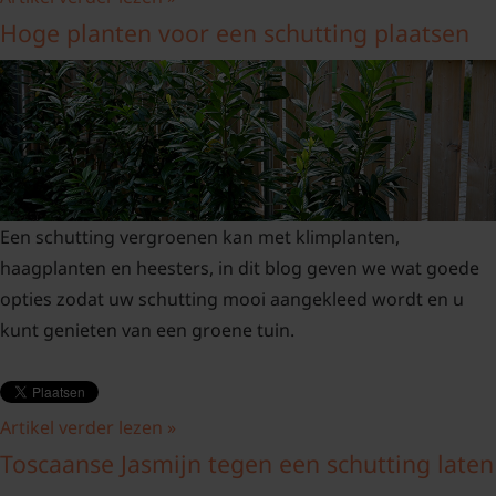
Hoge planten voor een schutting plaatsen
Een schutting vergroenen kan met klimplanten,
haagplanten en heesters, in dit blog geven we wat goede
opties zodat uw schutting mooi aangekleed wordt en u
kunt genieten van een groene tuin.
Artikel verder lezen »
Toscaanse Jasmijn tegen een schutting laten