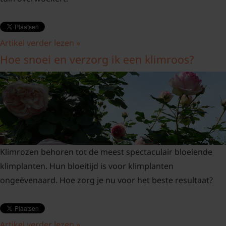
Artikel verder lezen »
Hoe snoei en verzorg ik een klimroos?
Klimrozen behoren tot de meest spectaculair bloeiende
klimplanten. Hun bloeitijd is voor klimplanten
ongeëvenaard. Hoe zorg je nu voor het beste resultaat?
Artikel verder lezen »