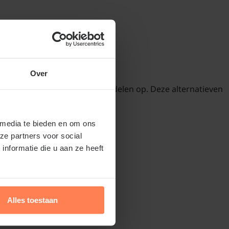
Over
ekkers levert tal van voordelen op. Deze alternatieven
 media te bieden en om ons
ze partners voor social
nformatie die u aan ze heeft
Alles toestaan