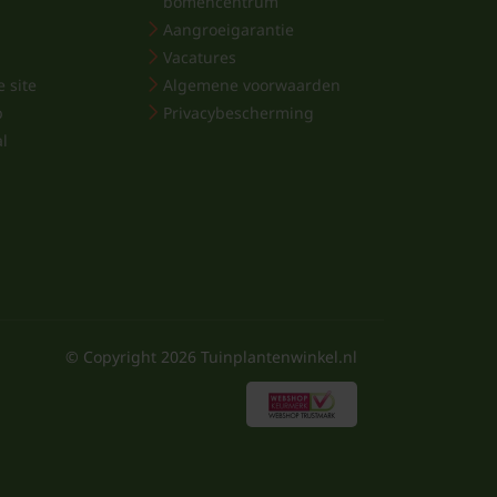
bomencentrum
Aangroeigarantie
Vacatures
 site
Algemene voorwaarden
p
Privacybescherming
al
© Copyright
2026
Tuinplantenwinkel.nl