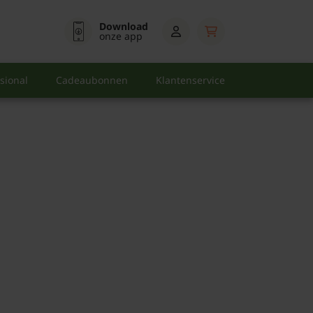
Download
onze app
sional
Cadeaubonnen
Klantenservice