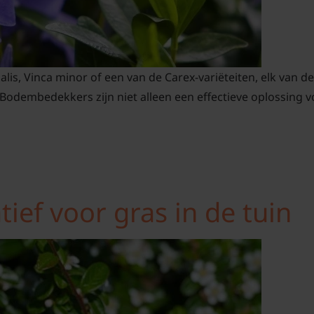
nalis, Vinca minor of een van de Carex-variëteiten, elk va
 Bodembedekkers zijn niet alleen een effectieve oplossing 
tief voor gras in de tuin