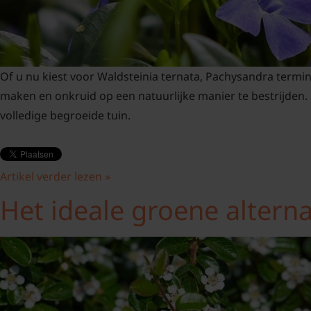
Of u nu kiest voor Waldsteinia ternata, Pachysandra termi
maken en onkruid op een natuurlijke manier te bestrijden.
volledige begroeide tuin.
Artikel verder lezen »
Het ideale groene alterna