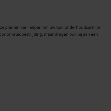
n deze planten kan helpen om uw tuin onderhoudsarm te
voor onkruidbestrijding, maar dragen ook bij aan een