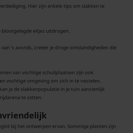
 verdediging. Hier zijn enkele tips om slakken te
blootgelegde eitjes uitdrogen.
s van ‘s avonds, creëer je droge omstandigheden die
omen van vochtige schuilplaatsen zijn ook
en vochtige omgeving om zich in te nestelen.
n je de slakkenpopulatie in je tuin aanzienlijk
ijdarena te zetten.
nvriendelijk
egint bij het ontwerpen ervan. Sommige planten zijn