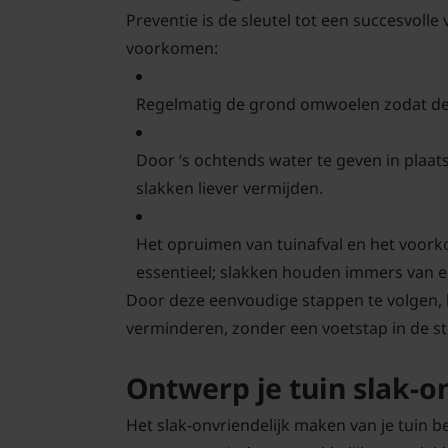
Preventie is de sleutel tot een succesvolle
voorkomen:
Regelmatig de grond omwoelen zodat de 
Door ‘s ochtends water te geven in plaat
slakken liever vermijden.
Het opruimen van tuinafval en het voork
essentieel; slakken houden immers van e
Door deze eenvoudige stappen te volgen, ka
verminderen, zonder een voetstap in de str
Ontwerp je tuin slak-o
Het slak-onvriendelijk maken van je tuin b