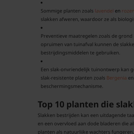
Sommige planten zoals
lavendel
en
roze
slakken afweren, waardoor ze als biologi
Preventieve maatregelen zoals de grond
opruimen van tuinafval kunnen de slakk
bestrijdingsmiddelen te gebruiken.
Een slak-onvriendelijk tuinontwerp kan g
slak-resistente planten zoals
Bergenia
e
beschermingsmechanisme.
Top 10 planten die sla
Slakken bestrijden kan een uitdagende taa
en een overvloed aan dode bladeren die al
planten als natuurlijke wachters fungere