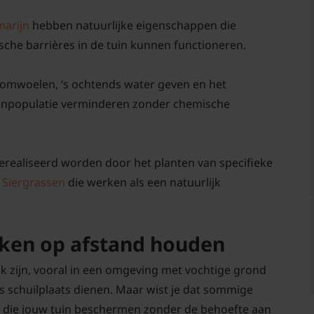
marijn
hebben natuurlijke eigenschappen die
sche barrières in de tuin kunnen functioneren.
 omwoelen, ‘s ochtends water geven en het
enpopulatie verminderen zonder chemische
erealiseerd worden door het planten van specifieke
n
Siergrassen
die werken als een natuurlijk
kken op afstand houden
k zijn, vooral in een omgeving met vochtige grond
s schuilplaats dienen. Maar wist je dat sommige
n, die jouw tuin beschermen zonder de behoefte aan