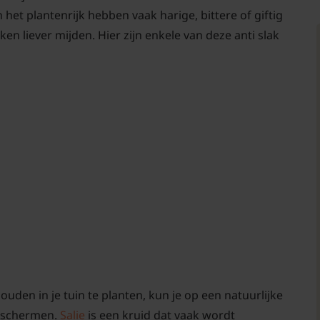
et plantenrijk hebben vaak harige, bittere of giftig
en liever mijden. Hier zijn enkele van deze anti slak
uden in je tuin te planten, kun je op een natuurlijke
beschermen.
Salie
is een kruid dat vaak wordt