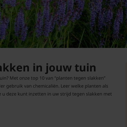
akken in jouw tuin
tuin? Met onze top 10 van “planten tegen slakken”
er gebruik van chemicaliën. Leer welke planten als
 u deze kunt inzetten in uw strijd tegen slakken met