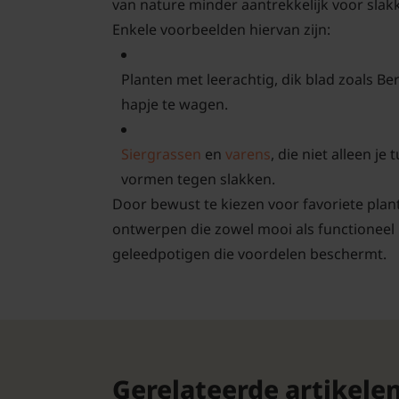
van nature minder aantrekkelijk voor sla
Enkele voorbeelden hiervan zijn:
Planten met leerachtig, dik blad zoals B
hapje te wagen.
Siergrassen
en
varens
, die niet alleen j
vormen tegen slakken.
Door bewust te kiezen voor favoriete plant
ontwerpen die zowel mooi als functioneel 
geleedpotigen die voordelen beschermt.
Gerelateerde artikele