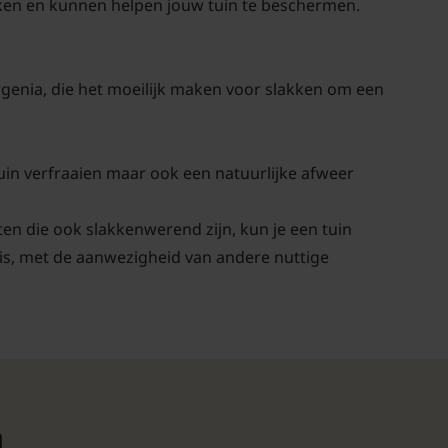
kken en kunnen helpen jouw tuin te beschermen.
ergenia, die het moeilijk maken voor slakken om een
e tuin verfraaien maar ook een natuurlijke afweer
en die ook slakkenwerend zijn, kun je een tuin
is, met de aanwezigheid van andere nuttige
n