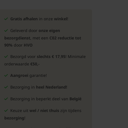
Gratis afhalen
in onze
winkel
!
Geleverd door
onze eigen
bezorgdienst
, met een
C02 reductie tot
90%
door
HVO
Bezorgd voor
slechts € 17,95
! Minimale
orderwaarde
€50,-
Aangroei
garantie!
Bezorging in
heel Nederland!
Bezorging in beperkt deel van
België
Keuze uit
wel / niet thuis
zijn tijdens
bezorging
!