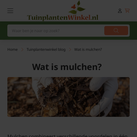
Home
Tuinplantenwinkel blog
Wat is mulchen?
Wat is mulchen?
Mulchen combineert verschillende voordelen in één