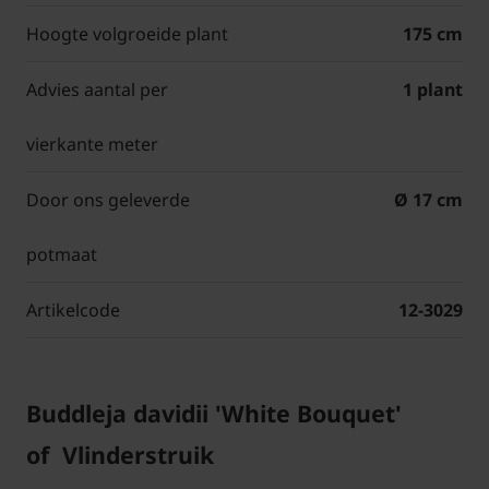
Hoogte volgroeide plant
175 cm
Advies aantal per
1 plant
vierkante meter
Door ons geleverde
Ø 17 cm
potmaat
Artikelcode
12-3029
Buddleja davidii 'White Bouquet'
of Vlinderstruik