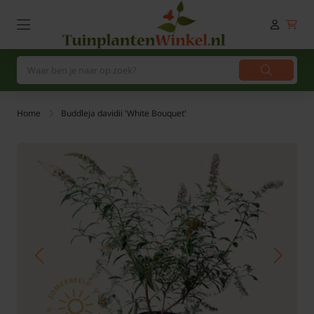
Home
Buddleja davidii 'White Bouquet'