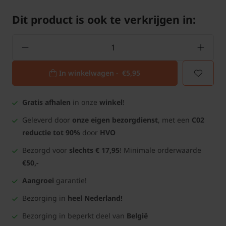
Dit product is ook te verkrijgen in:
In winkelwagen -
€5,95
Gratis afhalen
in onze
winkel
!
Geleverd door
onze eigen bezorgdienst
, met een
C02
reductie tot 90%
door
HVO
Bezorgd voor
slechts € 17,95
! Minimale orderwaarde
€50,-
Aangroei
garantie!
Bezorging in
heel Nederland!
Bezorging in beperkt deel van
België