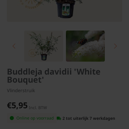
Buddleja davidii 'White
Bouquet'
Vlinderstruik
€5,95
Incl. BTW
Online op voorraad
2 tot uiterlijk 7 werkdagen