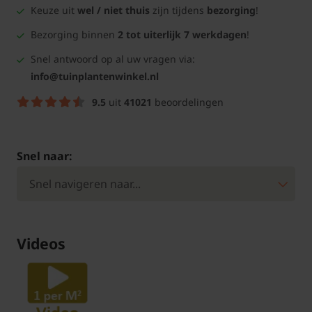
Keuze uit
wel / niet thuis
zijn tijdens
bezorging
!
Bezorging binnen
2 tot uiterlijk 7 werkdagen
!
Snel antwoord op al uw vragen via:
info@tuinplantenwinkel.nl
9.5
uit
41021
beoordelingen
Snel naar:
Videos