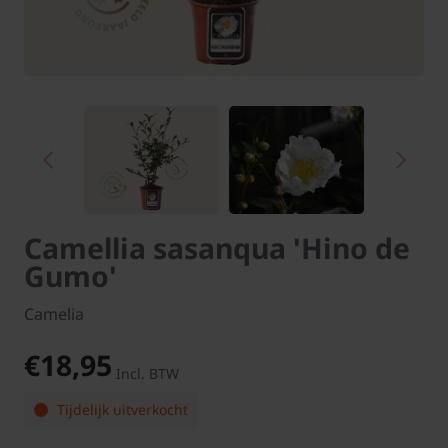
Camellia sasanqua 'Hino de
Gumo'
Camelia
€18,95
Incl. BTW
Tijdelijk uitverkocht