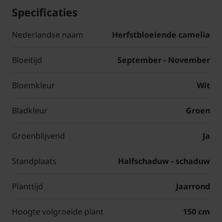
Specificaties
Nederlandse naam
Herfstbloeiende camelia
Bloeitijd
September - November
Bloemkleur
Wit
Bladkleur
Groen
Groenblijvend
Ja
Standplaats
Halfschaduw - schaduw
Planttijd
Jaarrond
Hoogte volgroeide plant
150 cm