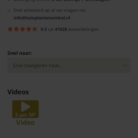
Snel antwoord op al uw vragen via:
info@tuinplantenwinkel.nl
9.5
uit
41028
beoordelingen
Snel naar:
Videos