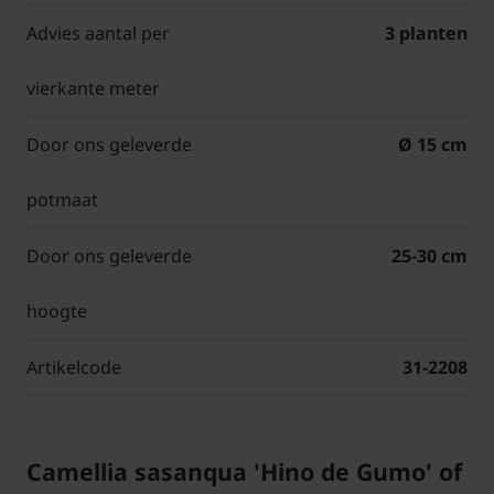
Advies aantal per
3 planten
vierkante meter
Door ons geleverde
Ø 15 cm
potmaat
Door ons geleverde
25-30 cm
hoogte
Artikelcode
31-2208
Camellia sasanqua 'Hino de Gumo' of