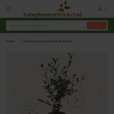
Home
Camellia sasanqua 'Hino de Gumo'