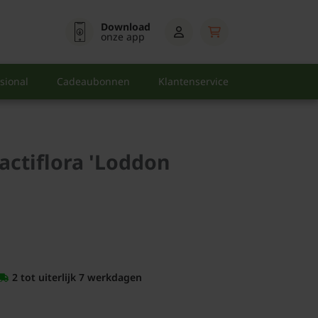
Download
onze app
sional
Cadeaubonnen
Klantenservice
actiflora 'Loddon
2 tot uiterlijk 7 werkdagen