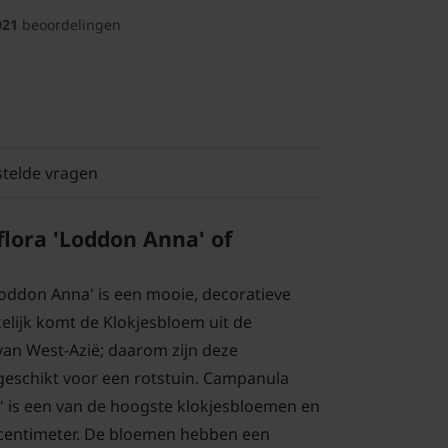
021
beoordelingen
stelde vragen
flora 'Loddon Anna' of
Loddon Anna' is een mooie, decoratieve
lijk komt de Klokjesbloem uit de
an West-Azië; daarom zijn deze
geschikt voor een rotstuin. Campanula
a' is een van de hoogste klokjesbloemen en
 centimeter. De bloemen hebben een