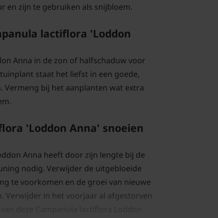
ur en zijn te gebruiken als snijbloem.
panula lactiflora 'Loddon
on Anna in de zon of halfschaduw voor
tuinplant staat het liefst in een goede,
Vermeng bij het aanplanten wat extra
dem.
flora 'Loddon Anna' snoeien
n
ddon Anna heeft door zijn lengte bij de
uning nodig. Verwijder de uitgebloeide
g te voorkomen en de groei van nieuwe
 Verwijder in het voorjaar al afgestorven
 van deze Campanula lactiflora Loddon