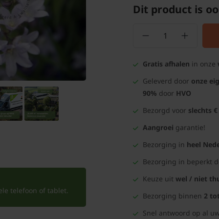
Dit product is oo
Gratis afhalen
in onze
Geleverd door
onze ei
90%
door
HVO
Bezorgd voor
slechts €
Aangroei
garantie!
Bezorging in
heel Nede
Bezorging in beperkt 
Keuze uit
wel / niet th
e telefoon of tablet.
Bezorging binnen
2 to
Snel antwoord op al uw