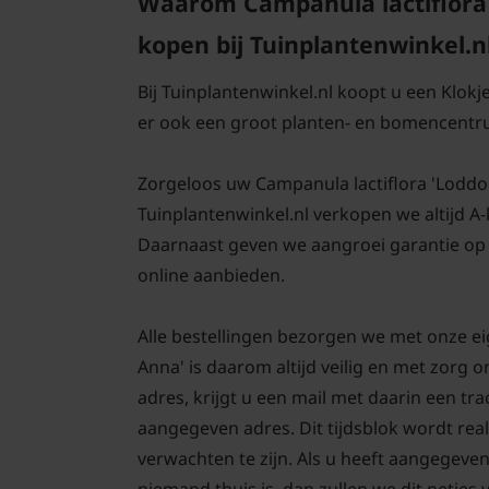
Waarom Campanula lactiflora
kopen bij Tuinplantenwinkel.n
Bij Tuinplantenwinkel.nl koopt u een Klok
er ook een groot planten- en bomencentr
Zorgeloos uw Campanula lactiflora 'Loddon 
Tuinplantenwinkel.nl verkopen we altijd A
Daarnaast geven we aangroei garantie op 
online aanbieden.
Alle bestellingen bezorgen we met onze e
Anna' is daarom altijd veilig en met zorg
adres, krijgt u een mail met daarin een tr
aangegeven adres. Dit tijdsblok wordt real
verwachten te zijn. Als u heeft aangegeve