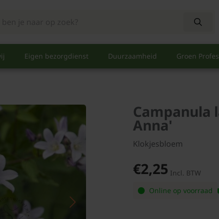
ij
Eigen bezorgdienst
Duurzaamheid
Groen Profes
Campanula l
Anna'
Klokjesbloem
€2,25
Incl. BTW
Online op voorraad