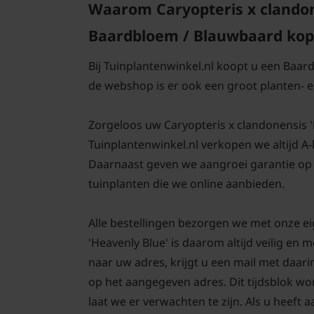
Waarom Caryopteris x clandon
Baardbloem / Blauwbaard kope
Bij Tuinplantenwinkel.nl koopt u een Baar
de webshop is er ook een groot planten-
Zorgeloos uw Caryopteris x clandonensis 'He
Tuinplantenwinkel.nl verkopen we altijd A
Daarnaast geven we aangroei garantie op
tuinplanten die we online aanbieden.
Alle bestellingen bezorgen we met onze e
'Heavenly Blue' is daarom altijd veilig en
naar uw adres, krijgt u een mail met daar
op het aangegeven adres. Dit tijdsblok wo
laat we er verwachten te zijn. Als u heef