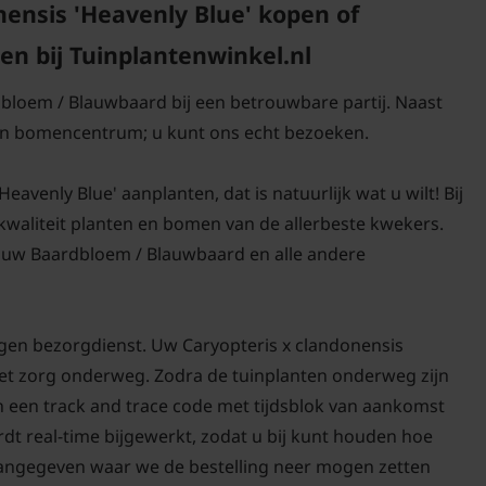
ensis 'Heavenly Blue' kopen of
n bij Tuinplantenwinkel.nl
dbloem / Blauwbaard bij een betrouwbare partij. Naast
 en bomencentrum; u kunt ons echt bezoeken.
avenly Blue' aanplanten, dat is natuurlijk wat u wilt! Bij
-kwaliteit planten en bomen van de allerbeste kwekers.
 uw Baardbloem / Blauwbaard en alle andere
igen bezorgdienst. Uw Caryopteris x clandonensis
 met zorg onderweg. Zodra de tuinplanten onderweg zijn
in een track and trace code met tijdsblok van aankomst
rdt real-time bijgewerkt, zodat u bij kunt houden hoe
t aangegeven waar we de bestelling neer mogen zetten