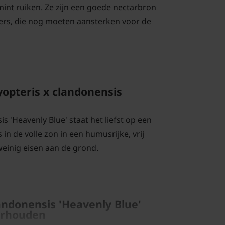
mint ruiken. Ze zijn een goede nectarbron
ers, die nog moeten aansterken voor de
yopteris x clandonensis
s 'Heavenly Blue' staat het liefst op een
 in de volle zon in een humusrijke, vrij
einig eisen aan de grond.
andonensis 'Heavenly Blue'
erhouden