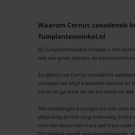
Waarom Cornus canadensis kop
Tuinplantenwinkel.nl
Bij Tuinplantenwinkel.nl koopt u een Korno
ook een groot planten- en bomencentrum;
Zorgeloos uw Cornus canadensis aanplanten,
verkopen we altijd A-kwaliteit planten en
aangroei garantie op uw Kornoelje en alle
Alle bestellingen bezorgen we met onze e
altijd veilig en met zorg onderweg. Zodra 
mail met daarin een track and trace code
Dit tijdsblok wordt real-time bijgewerkt, z