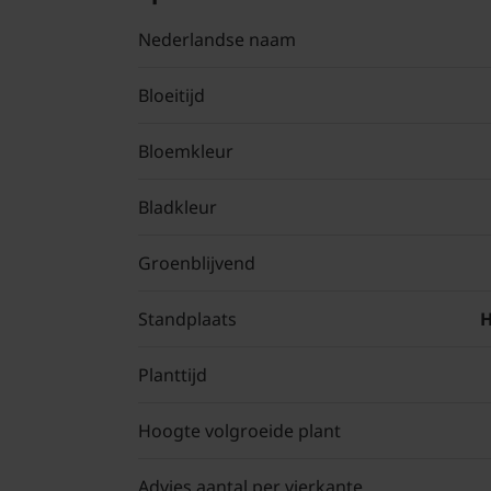
Nederlandse naam
Bloeitijd
Bloemkleur
Bladkleur
Groenblijvend
Standplaats
H
Planttijd
Hoogte volgroeide plant
Advies aantal per vierkante