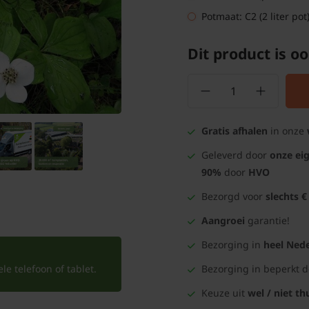
Potmaat: C2 (2 liter pot
Dit product is oo
Gratis afhalen
in onze
Geleverd door
onze ei
90%
door
HVO
Bezorgd voor
slechts €
Aangroei
garantie!
Bezorging in
heel Nede
e telefoon of tablet.
Bezorging in beperkt 
Keuze uit
wel / niet th