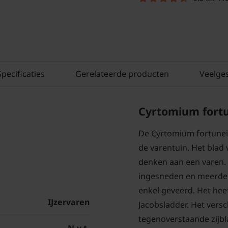
Specificaties
Gerelateerde producten
Veelge
Cyrtomium fortun
De Cyrtomium fortunei 
de varentuin. Het blad
denken aan een varen.
ingesneden en meerdelig
enkel geveerd. Het heef
IJzervaren
Jacobsladder. Het versch
tegenoverstaande zijbl