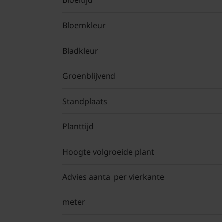
Bloeitijd
Bloemkleur
Bladkleur
Groenblijvend
Standplaats
Planttijd
Hoogte volgroeide plant
Advies aantal per vierkante
meter