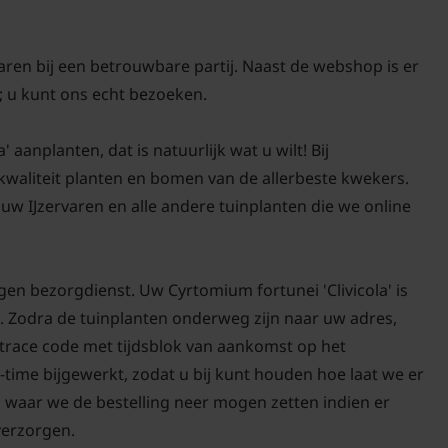
varen bij een betrouwbare partij. Naast de webshop is er
 u kunt ons echt bezoeken.
aanplanten, dat is natuurlijk wat u wilt! Bij
-kwaliteit planten en bomen van de allerbeste kwekers.
w IJzervaren en alle andere tuinplanten die we online
gen bezorgdienst. Uw Cyrtomium fortunei 'Clivicola' is
. Zodra de tuinplanten onderweg zijn naar uw adres,
d trace code met tijdsblok van aankomst op het
-time bijgewerkt, zodat u bij kunt houden hoe laat we er
n waar we de bestelling neer mogen zetten indien er
 verzorgen.