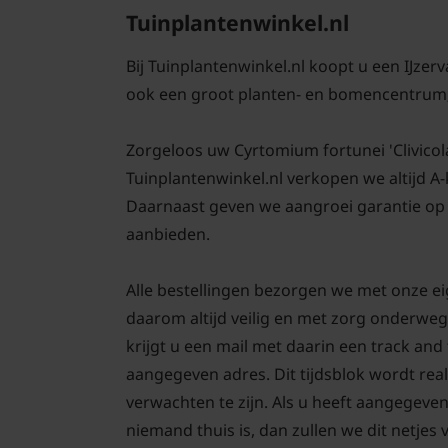
Tuinplantenwinkel.nl
Bij Tuinplantenwinkel.nl koopt u een IJzer
ook een groot planten- en bomencentrum;
Zorgeloos uw Cyrtomium fortunei 'Clivicola' 
Tuinplantenwinkel.nl verkopen we altijd A
Daarnaast geven we aangroei garantie op u
aanbieden.
Alle bestellingen bezorgen we met onze ei
daarom altijd veilig en met zorg onderweg
krijgt u een mail met daarin een track an
aangegeven adres. Dit tijdsblok wordt real
verwachten te zijn. Als u heeft aangegeve
niemand thuis is, dan zullen we dit netjes