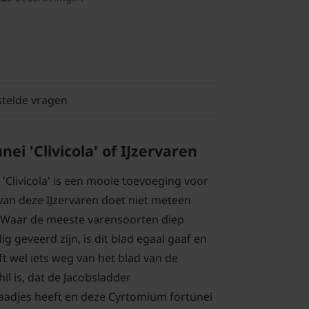
stelde vragen
ei 'Clivicola' of IJzervaren
'Clivicola' is een mooie toevoeging voor
 van deze IJzervaren doet niet meteen
 Waar de meeste varensoorten diep
 geveerd zijn, is dit blad egaal gaaf en
t wel iets weg van het blad van de
il is, dat de Jacobsladder
aadjes heeft en deze Cyrtomium fortunei