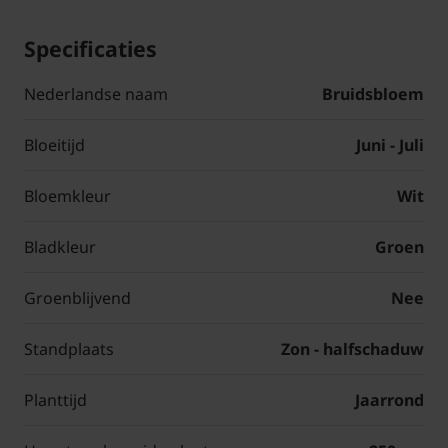
Specificaties
Nederlandse naam
Bruidsbloem
Bloeitijd
Juni - Juli
Bloemkleur
Wit
Bladkleur
Groen
Groenblijvend
Nee
Standplaats
Zon - halfschaduw
Planttijd
Jaarrond