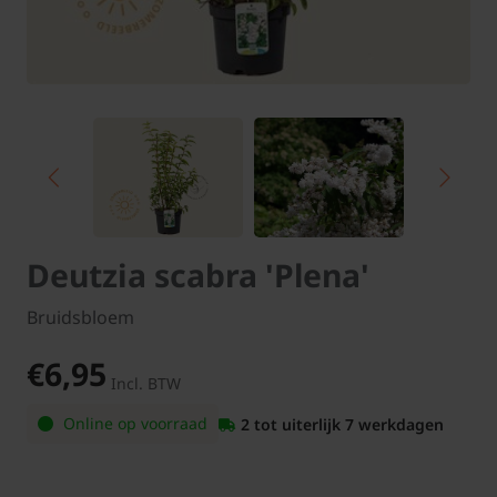
Deutzia scabra 'Plena'
Bruidsbloem
€6,95
Incl. BTW
Online op voorraad
2 tot uiterlijk 7 werkdagen