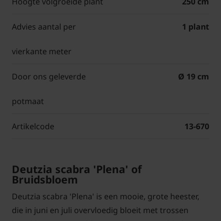
Hoogte volgroeide plant
250 cm
Advies aantal per
1 plant
vierkante meter
Door ons geleverde
Ø 19 cm
potmaat
Artikelcode
13-670
Deutzia scabra 'Plena' of
Bruidsbloem
Deutzia scabra 'Plena' is een mooie, grote heester,
die in juni en juli overvloedig bloeit met trossen