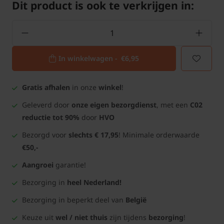
Dit product is ook te verkrijgen in:
In winkelwagen -
€6,95
Gratis afhalen
in onze
winkel
!
Geleverd door
onze eigen bezorgdienst
, met een
C02
reductie tot 90%
door
HVO
Bezorgd voor
slechts € 17,95
! Minimale orderwaarde
€50,-
Aangroei
garantie!
Bezorging in
heel Nederland!
Bezorging in beperkt deel van
België
Keuze uit
wel / niet thuis
zijn tijdens
bezorging
!