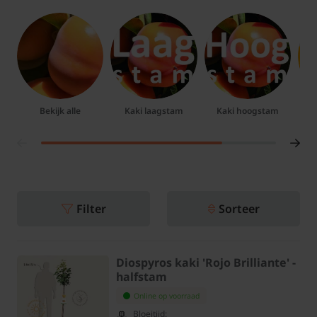
Bekijk alle
Kaki laagstam
Kaki hoogstam
D
Filter
Sorteer
Diospyros kaki 'Rojo Brilliante' -
halfstam
Online op voorraad
Bloeitijd: