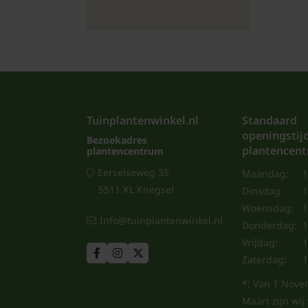
Tuinplantenwinkel.nl
Standaard
openingstij
Bezoekadres
plantencen
plantencentrum
Eerselseweg 35
Maandag:
1
5511 KL Knegsel
Dinsdag:
1
Woensdag:
1
Info@tuinplantenwinkel.nl
Donderdag:
1
Vrijdag:
1
Zaterdag:
1
*: Van 1 Nove
Maart zijn wi