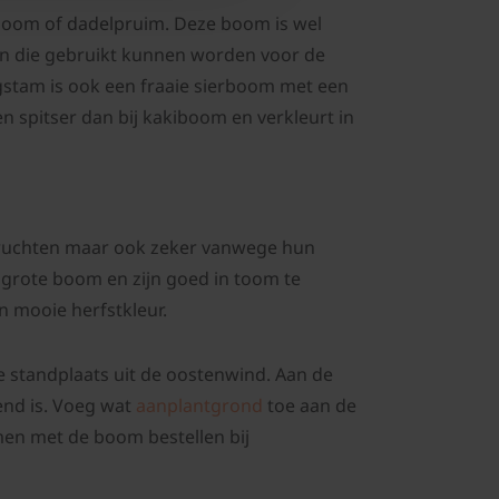
usboom of dadelpruim. Deze boom is wel
ten die gebruikt kunnen worden voor de
ogstam is ook een fraaie sierboom met een
 spitser dan bij kakiboom en verkleurt in
vruchten maar ook zeker vanwege hun
lgrote boom en zijn goed in toom te
 mooie herfstkleur.
e standplaats uit de oostenwind. Aan de
end is. Voeg wat
aanplantgrond
toe aan de
men met de boom bestellen bij