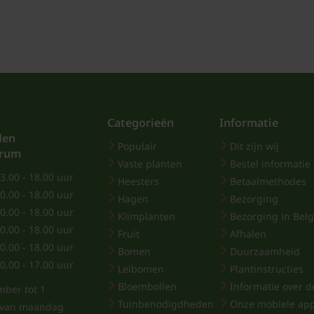
Categorieën
Informatie
den
Populair
Dit zijn wij
trum
Vaste planten
Bestel informatie
3.00 - 18.00 uur
Heesters
Betaalmethodes
0.00 - 18.00 uur
Hagen
Bezorging
0.00 - 18.00 uur
Klimplanten
Bezorging in Belg
0.00 - 18.00 uur
Fruit
Afhalen
0.00 - 18.00 uur
Bomen
Duurzaamheid
0.00 - 17.00 uur
Leibomen
Plantinstructies
Bloembollen
Informatie over de
mber tot 1
Tuinbenodigdheden
Onze mobiele ap
j van maandag