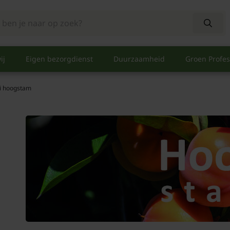
ij
Eigen bezorgdienst
Duurzaamheid
Groen Profes
i hoogstam