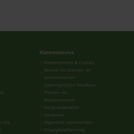
Klantenservice
Klantenservice & Contact
Bezoek ons planten- en
bomencentrum
Openingstijden Neutkens
ië
Planten- en
bomencentrum
Aangroeigarantie
Vacatures
 site
Algemene voorwaarden
p
Privacybescherming