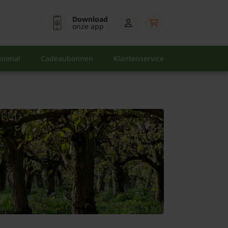
Download
onze app
sional
Cadeaubonnen
Klantenservice