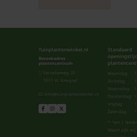
Tuinplantenwinkel.nl
Standaard
openingstij
Bezoekadres
plantencen
plantencentrum
Eerselseweg 35
Maandag:
1
5511 KL Knegsel
Dinsdag:
1
Woensdag:
1
Info@tuinplantenwinkel.nl
Donderdag:
1
Vrijdag:
1
Zaterdag:
1
*: Van 1 Nove
Maart zijn wi