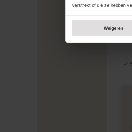
verstrekt of die ze hebben v
Weigeren
E