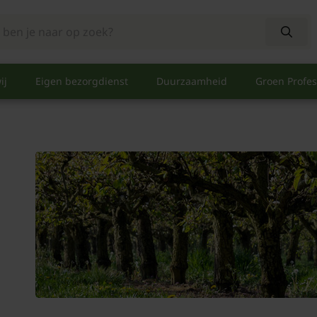
ij
Eigen bezorgdienst
Duurzaamheid
Groen Profes