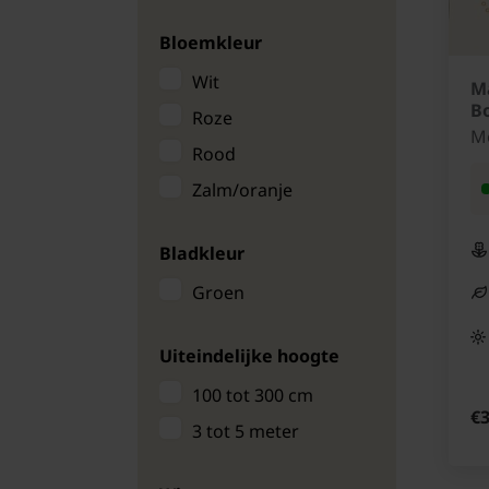
Bloemkleur
Wit
M
B
Roze
M
Rood
Zalm/oranje
Bladkleur
Groen
Uiteindelijke hoogte
100 tot 300 cm
€3
3 tot 5 meter