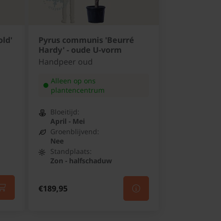
ld'
Pyrus communis 'Beurré
Hardy' - oude U-vorm
Handpeer oud
Alleen op ons
plantencentrum
Bloeitijd:
April - Mei
Groenblijvend:
Nee
Standplaats:
Zon - halfschaduw
€189,95