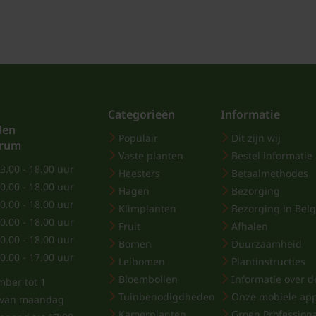
Categorieën
Informatie
den
Populair
Dit zijn wij
trum
Vaste planten
Bestel informatie
3.00 - 18.00 uur
Heesters
Betaalmethodes
0.00 - 18.00 uur
Hagen
Bezorging
0.00 - 18.00 uur
Klimplanten
Bezorging in Belg
0.00 - 18.00 uur
Fruit
Afhalen
0.00 - 18.00 uur
Bomen
Duurzaamheid
0.00 - 17.00 uur
Leibomen
Plantinstructies
Bloembollen
Informatie over de
mber tot 1
Tuinbenodigdheden
Onze mobiele ap
j van maandag
Kamerplanten
Groen Profession