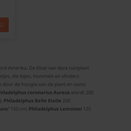
rd-Amerika. De bloei van deze tuinplant
tjes, die bijen, hommels en vlinders
len door de hoogte van de plant en soms
hiladelphus coronarius Aureus
wordt 200
);
Philadelphus Belle Etoile
200
anc'
150 cm;
Philadelphus Lemoinei
125