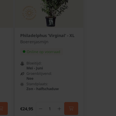
Philadelphus 'Virginal' - XL
Boerenjasmijn
Online op voorraad
Bloeitijd:
Mei - Juni
Groenblijvend:
Nee
Standplaats:
Zon - halfschaduw
€24,95