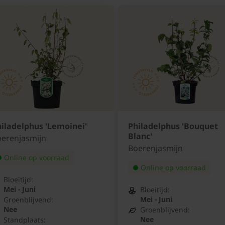
iladelphus 'Lemoinei'
Philadelphus 'Bouquet
Blanc'
erenjasmijn
Boerenjasmijn
Online op voorraad
Online op voorraad
Bloeitijd:
Mei - Juni
Bloeitijd:
Mei - Juni
Groenblijvend:
Nee
Groenblijvend:
Nee
Standplaats: