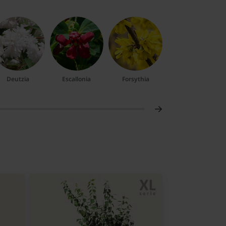
Deutzia
Escallonia
Forsythia
Hertshooi