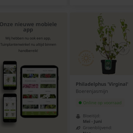
Onze nieuwe mobiele
app
Wij hebben nu ook een app,
Tuinplantenwinkel nu altijd binnen
handbereik!
Philadelphus 'Virginal'
Boerenjasmijn
Online op voorraad
Bloeitijd:
Mei - Juni
Groenblijvend: