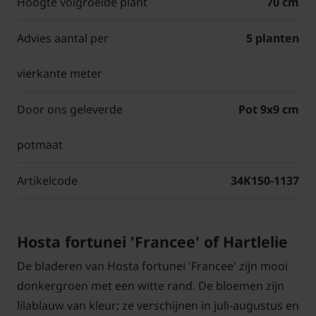
Hoogte volgroeide plant
70 cm
Advies aantal per
5 planten
vierkante meter
Door ons geleverde
Pot 9x9 cm
potmaat
Artikelcode
34K150-1137
Hosta fortunei 'Francee' of Hartlelie
De bladeren van Hosta fortunei 'Francee' zijn mooi
donkergroen met een witte rand. De bloemen zijn
lilablauw van kleur; ze verschijnen in juli-augustus en