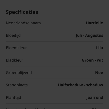
Specificaties
Nederlandse naam
Hartlelie
Bloeitijd
Juli - Augustus
Bloemkleur
Lila
Bladkleur
Groen - wit
Groenblijvend
Nee
Standplaats
Halfschaduw - schaduw
Planttijd
Jaarrond