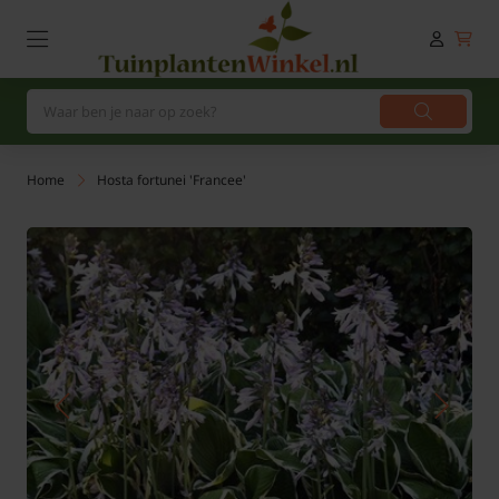
Home
Hosta fortunei 'Francee'