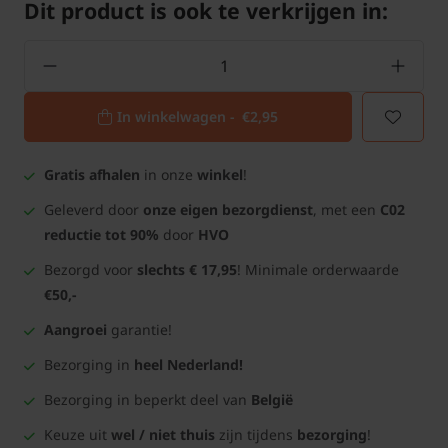
Dit product is ook te verkrijgen in:
In winkelwagen -
€2,95
Gratis afhalen
in onze
winkel
!
Geleverd door
onze eigen bezorgdienst
, met een
C02
reductie tot 90%
door
HVO
Bezorgd voor
slechts € 17,95
! Minimale orderwaarde
€50,-
Aangroei
garantie!
Bezorging in
heel Nederland!
Bezorging in beperkt deel van
België
Keuze uit
wel / niet thuis
zijn tijdens
bezorging
!