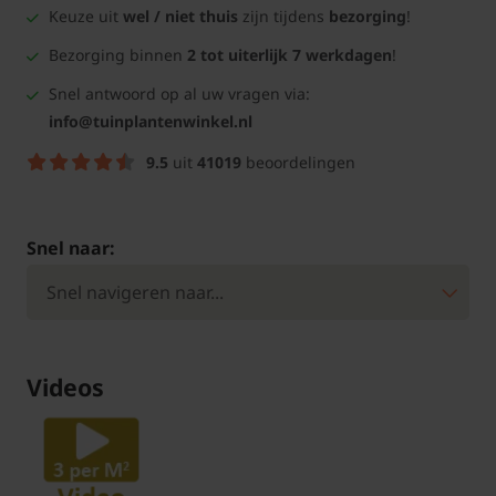
Keuze uit
wel / niet thuis
zijn tijdens
bezorging
!
Bezorging binnen
2 tot uiterlijk 7 werkdagen
!
Snel antwoord op al uw vragen via:
info@tuinplantenwinkel.nl
9.5
uit
41019
beoordelingen
Snel naar:
Videos