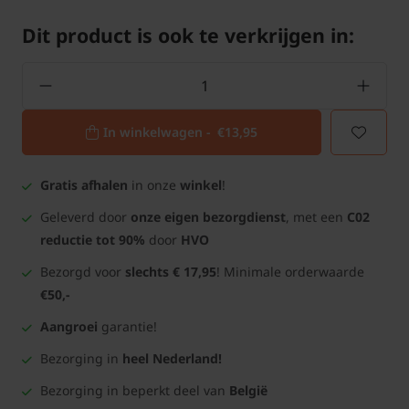
Dit product is ook te verkrijgen in:
In winkelwagen -
€13,95
Gratis afhalen
in onze
winkel
!
Geleverd door
onze eigen bezorgdienst
, met een
C02
reductie tot 90%
door
HVO
Bezorgd voor
slechts € 17,95
! Minimale orderwaarde
€50,-
Aangroei
garantie!
Bezorging in
heel Nederland!
Bezorging in beperkt deel van
België