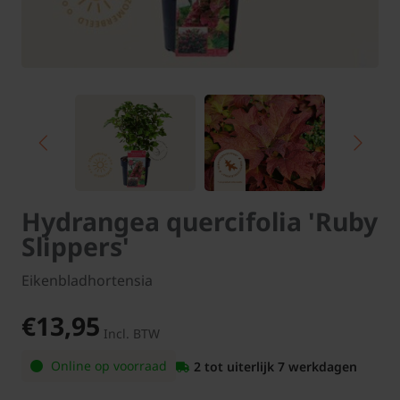
Hydrangea quercifolia 'Ruby
Slippers'
Eikenbladhortensia
€13,95
Incl. BTW
Online op voorraad
2 tot uiterlijk 7 werkdagen