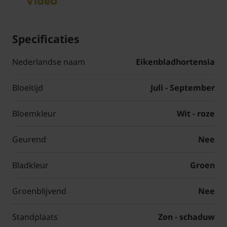
Specificaties
Nederlandse naam
Eikenbladhortensia
Bloeitijd
Juli - September
Bloemkleur
Wit - roze
Geurend
Nee
Bladkleur
Groen
Groenblijvend
Nee
Standplaats
Zon - schaduw