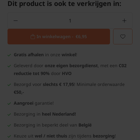
Dit product is ook te verkrijgen in:
In winkelwagen -
€6,95
Gratis afhalen
in onze
winkel
!
Geleverd door
onze eigen bezorgdienst
, met een
C02
reductie tot 90%
door
HVO
Bezorgd voor
slechts € 17,95
! Minimale orderwaarde
€50,-
Aangroei
garantie!
Bezorging in
heel Nederland!
Bezorging in beperkt deel van
België
Keuze uit
wel / niet thuis
zijn tijdens
bezorging
!