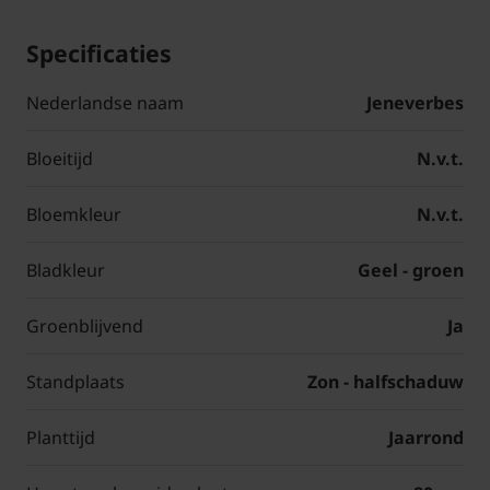
Specificaties
Nederlandse naam
Jeneverbes
Bloeitijd
N.v.t.
Bloemkleur
N.v.t.
Bladkleur
Geel - groen
Groenblijvend
Ja
Standplaats
Zon - halfschaduw
Planttijd
Jaarrond