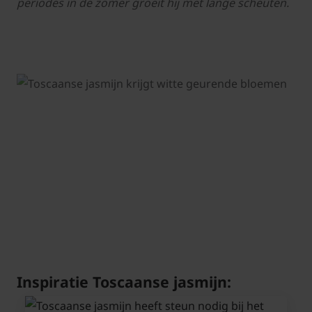
periodes in de zomer groeit hij met lange scheuten.
Inspiratie Toscaanse jasmijn: