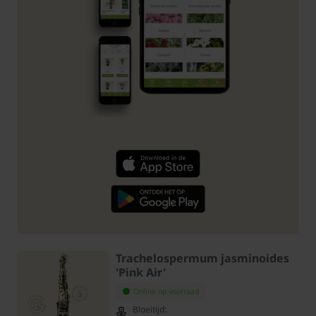
Trachelospermum jasminoides
'Pink Air'
Online op voorraad
Bloeitijd: