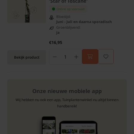
'Star of Toscane'
Online op voorraad
Bloeitijd:
Juni - Juli en daarna sporadisch
Groenblijvend:
Ja
€16,95
Bekijk product
Onze nieuwe mobiele app
Wij hebben nu ook een app, Tuinplantenwinkel nu altijd binnen
handbereik!