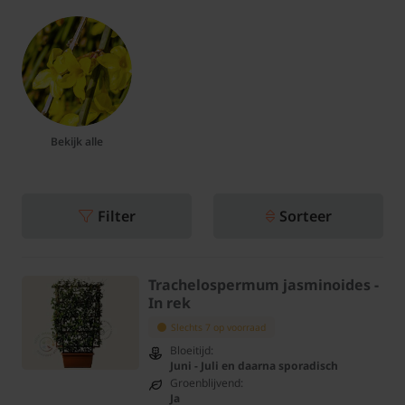
Bekijk alle
Filter
Sorteer
Trachelospermum jasminoides -
In rek
Slechts 7 op voorraad
Bloeitijd:
Juni - Juli en daarna sporadisch
Groenblijvend:
Ja