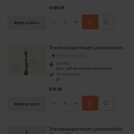
€169,95
Bekijk product
Trachelospermum jasminoides
Online op voorraad
Bloeitijd:
Juni - Juli en daarna sporadisch
Groenblijvend:
Ja
€15,95
Bekijk product
Trachelospermum jasminoides