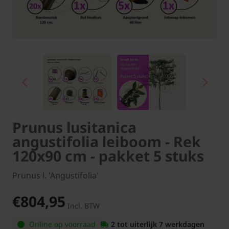
Prunus lusitanica
angustifolia leiboom - Rek
120x90 cm - pakket 5 stuks
Prunus l. 'Angustifolia'
€804,95
Incl. BTW
Online op voorraad
2 tot uiterlijk 7 werkdagen