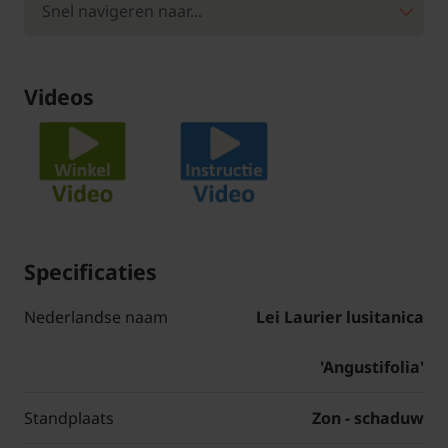
Videos
Specificaties
Nederlandse naam
Lei Laurier lusitanica
'Angustifolia'
Standplaats
Zon - schaduw