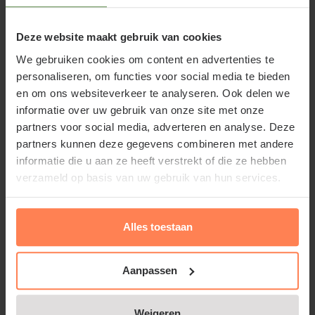
(Small)
Deze website maakt gebruik van cookies
Maximale tussenruimte
60 cm
We gebruiken cookies om content en advertenties te
personaliseren, om functies voor social media te bieden
Artikelcode
87-4671
en om ons websiteverkeer te analyseren. Ook delen we
informatie over uw gebruik van onze site met onze
partners voor social media, adverteren en analyse. Deze
partners kunnen deze gegevens combineren met andere
Lei-Prunus lusitanica 'Angustifolia' of
informatie die u aan ze heeft verstrekt of die ze hebben
verzameld op basis van uw gebruik van hun services.
Lei-Portugese laurier
Dit is de groenblijvende leiboom in onze Small-serie.
Alles toestaan
De Prunus lusitanica 'Angustifolia' is een fijnbladige
variant in de uitgebreide Laurier-familie. Hij groeit
Aanpassen
stukken minder hard en ruig dan de alom bekende
grootbladige Laurieren. Vandaar dat we deze soort
Weigeren