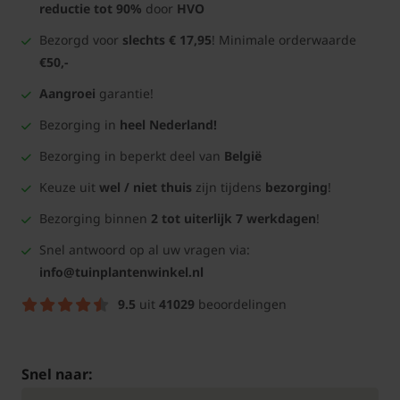
reductie tot 90%
door
HVO
Bezorgd voor
slechts € 17,95
! Minimale orderwaarde
€50,-
Aangroei
garantie!
Bezorging in
heel Nederland!
Bezorging in beperkt deel van
België
Keuze uit
wel / niet thuis
zijn tijdens
bezorging
!
Bezorging binnen
2 tot uiterlijk 7 werkdagen
!
Snel antwoord op al uw vragen via:
info@tuinplantenwinkel.nl
9.5
uit
41029
beoordelingen
Snel naar: