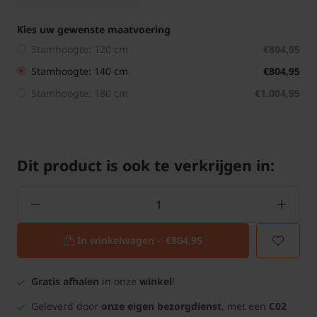
Kies uw gewenste maatvoering
Stamhoogte: 120 cm
€804,95
Stamhoogte: 140 cm
€804,95
Stamhoogte: 180 cm
€1.004,95
Dit product is ook te verkrijgen in:
In winkelwagen -
€804,95
Gratis afhalen
in onze
winkel
!
Geleverd door
onze eigen bezorgdienst
, met een
C02