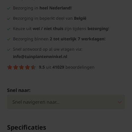
Bezorging in
heel Nederland!
Bezorging in beperkt deel van
België
Keuze uit
wel / niet thuis
zijn tijdens
bezorging
!
Bezorging binnen
2 tot uiterlijk 7 werkdagen
!
Snel antwoord op al uw vragen via:
info@tuinplantenwinkel.nl
9.5
uit
41029
beoordelingen
Snel naar:
Specificaties