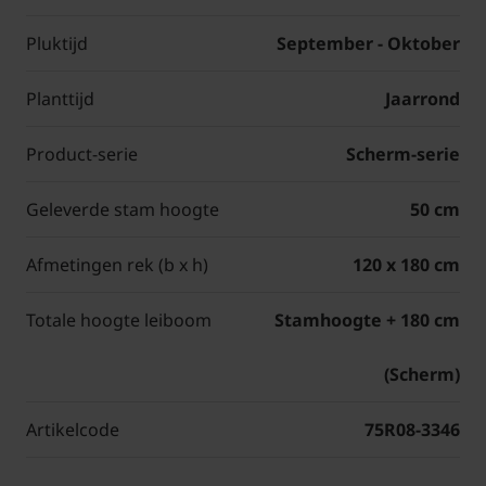
Pluktijd
September - Oktober
Planttijd
Jaarrond
Product-serie
Scherm-serie
Geleverde stam hoogte
50 cm
Afmetingen rek (b x h)
120 x 180 cm
Totale hoogte leiboom
Stamhoogte + 180 cm
(Scherm)
Artikelcode
75R08-3346