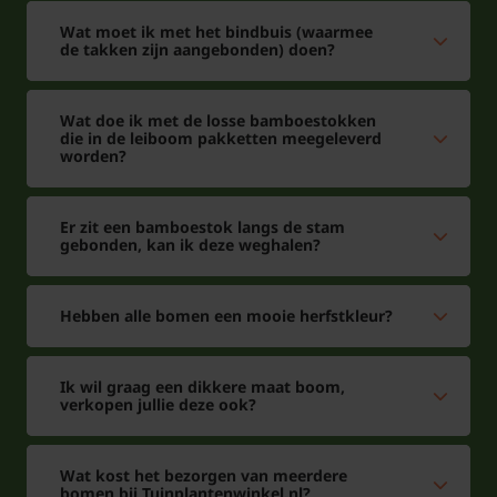
Wat moet ik met het bindbuis (waarmee
de takken zijn aangebonden) doen?
Wat doe ik met de losse bamboestokken
die in de leiboom pakketten meegeleverd
worden?
Er zit een bamboestok langs de stam
gebonden, kan ik deze weghalen?
Hebben alle bomen een mooie herfstkleur?
Ik wil graag een dikkere maat boom,
verkopen jullie deze ook?
Wat kost het bezorgen van meerdere
bomen bij Tuinplantenwinkel.nl?