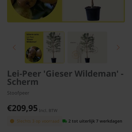
Lei-Peer 'Gieser Wildeman' -
Scherm
Stoofpeer
€209,95
Incl. BTW
Slechts 3 op voorraad
2 tot uiterlijk 7 werkdagen