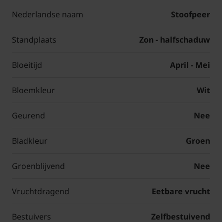
Nederlandse naam
Stoofpeer
Standplaats
Zon - halfschaduw
Bloeitijd
April - Mei
Bloemkleur
Wit
Geurend
Nee
Bladkleur
Groen
Groenblijvend
Nee
Vruchtdragend
Eetbare vrucht
Bestuivers
Zelfbestuivend