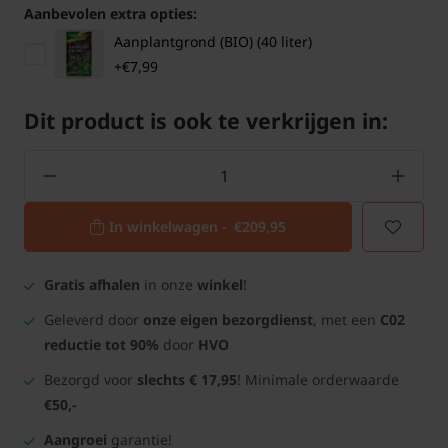
Aanbevolen extra opties:
Aanplantgrond (BIO) (40 liter)
+€7,99
Dit product is ook te verkrijgen in:
In winkelwagen -
€209,95
Gratis afhalen
in onze
winkel
!
Geleverd door
onze eigen bezorgdienst
, met een
C02
reductie tot 90%
door
HVO
Bezorgd voor
slechts € 17,95
! Minimale orderwaarde
€50,-
Aangroei
garantie!